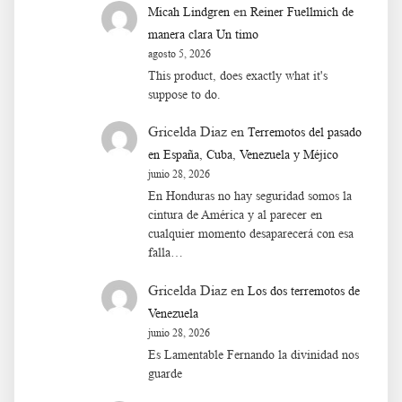
en
Micah Lindgren
Reiner Fuellmich de
manera clara Un timo
agosto 5, 2026
This product, does exactly what it's
suppose to do.
Gricelda Diaz
en
Terremotos del pasado
en España, Cuba, Venezuela y Méjico
junio 28, 2026
En Honduras no hay seguridad somos la
cintura de América y al parecer en
cualquier momento desaparecerá con esa
falla…
Gricelda Diaz
en
Los dos terremotos de
Venezuela
junio 28, 2026
Es Lamentable Fernando la divinidad nos
guarde