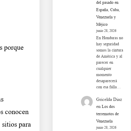
del pasado en
España, Cuba,
Venezuela y
Méjico
junio 28, 2026
En Honduras no
hay seguridad
s porque
somos la cintura
de América y al
parecer en
cualquier
momento
desaparecerá
con esa falla…
as
Gricelda Diaz
en
Los dos
los conocen
terremotos de
Venezuela
 sitios para
junio 28, 2026