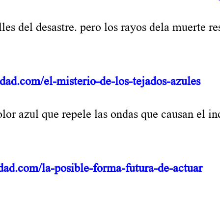
del desastre. pero los rayos dela muerte res
rdad.com/el-misterio-de-los-tejados-azules
 azul que repele las ondas que causan el inc
rdad.com/la-posible-forma-futura-de-actuar