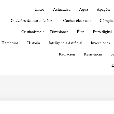
Inicio
Actualidad
Agua
Apagón
Ciudades de cuarto de hora
Coches eléctricos
Cómplic
Cristianismo
Dimisiones
Élite
Euro digital
Hambruna
Historia
Inteligencia Artificial
Inyecciones
Radiación
Resistencia
Se
T