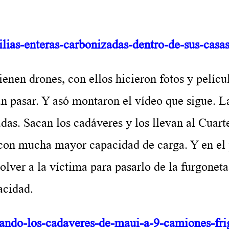
ilias-enteras-carbonizadas-dentro-de-sus-casa
 drones, con ellos hicieron fotos y películ
ban pasar. Y asó montaron el vídeo que sigue. L
as. Sacan los cadáveres y los llevan al Cuarte
 con mucha mayor capacidad de carga. Y en el
olver a la víctima para pasarlo de la furgonet
acidad.
cando-los-cadaveres-de-maui-a-9-camiones-fri