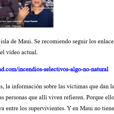
a de Maui. Se recomiendo seguir los enlace
el vídeo actual.
ad.com/incendios-selectivos-algo-no-natural
la información sobre las víctimas que dan l
las personas que allí viven refieren. Porque el
ya entre los supervivientes. Y en Maui no tiene