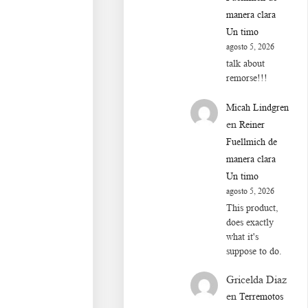
manera clara
Un timo
agosto 5, 2026
talk about
remorse!!!
Micah Lindgren
en
Reiner
Fuellmich de
manera clara
Un timo
agosto 5, 2026
This product,
does exactly
what it's
suppose to do.
Gricelda Diaz
en
Terremotos