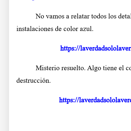
No vamos a relatar todos los detalles 
instalaciones de color azul.
https://laverdadsololave
Misterio resuelto. Algo tiene el color
destrucción.
https://laverdadsololave