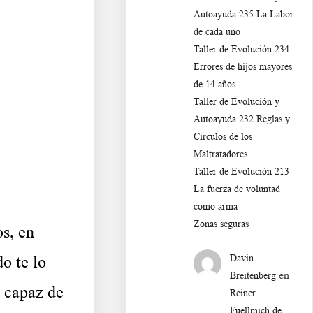
Autoayuda 235 La Labor
de cada uno
Taller de Evolución 234
Errores de hijos mayores
de 14 años
Taller de Evolución y
Autoayuda 232 Reglas y
Círculos de los
Maltratadores
Taller de Evoluciòn 213
La fuerza de voluntad
como arma
Zonas seguras
s, en
Davin
o te lo
en
Breitenberg
s capaz de
Reiner
Fuellmich de