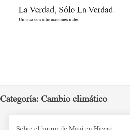
Saltar
La Verdad, Sólo La Verdad.
al
contenido
Un sitio con informaciones útiles
Categoría:
Cambio climático
Sobre el horror de Maui en Hawai