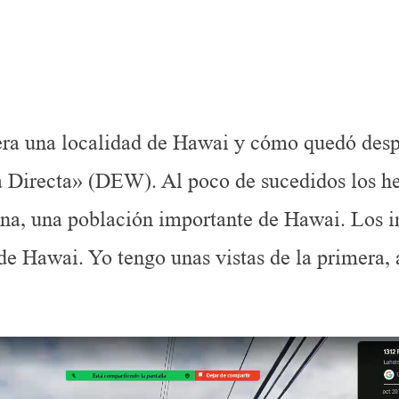
.
una población
 una localidad de Hawai y cómo quedó desp
a Directa» (DEW). Al poco de sucedidos los h
ina, una población importante de Hawai. Los i
de Hawai. Yo tengo unas vistas de la primera, 