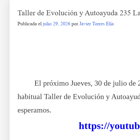
Taller de Evolución y Autoayuda 235 L
Publicada el
julio 29, 2026
por
Javier Torres Elía
Taller de E
El próximo Jueves, 30 de julio de 2.02
habitual Taller de Evolución y Autoayu
esperamos.
https://yout