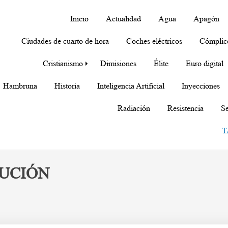
Inicio
Actualidad
Agua
Apagón
Ciudades de cuarto de hora
Coches eléctricos
Cómplic
Cristianismo
Dimisiones
Élite
Euro digital
Hambruna
Historia
Inteligencia Artificial
Inyecciones
Radiación
Resistencia
Se
T
LUCIÓN