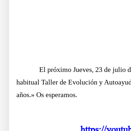
El próximo Jueves, 23 de julio de 2.0
habitual Taller de Evolución y Autoayud
años.» Os esperamos.
https://yout