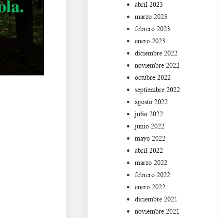
abril 2023
marzo 2023
febrero 2023
enero 2023
diciembre 2022
noviembre 2022
octubre 2022
septiembre 2022
agosto 2022
julio 2022
junio 2022
mayo 2022
abril 2022
marzo 2022
febrero 2022
Aa s df g h j k lñ. Ba s
enero 2022
diciembre 2021
noviembre 2021