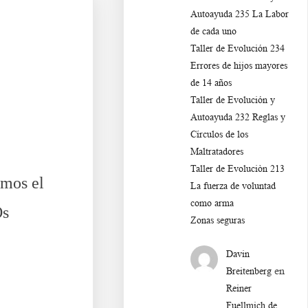
Autoayuda 235 La Labor
de cada uno
Taller de Evolución 234
Errores de hijos mayores
de 14 años
Taller de Evolución y
Autoayuda 232 Reglas y
Círculos de los
Maltratadores
Taller de Evoluciòn 213
emos el
La fuerza de voluntad
como arma
Os
Zonas seguras
Davin
en
Breitenberg
Reiner
Fuellmich de