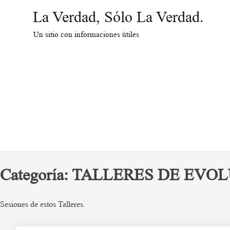
Saltar
La Verdad, Sólo La Verdad.
al
contenido
Un sitio con informaciones útiles
Categoría:
TALLERES DE EVO
Sesiones de estos Talleres.