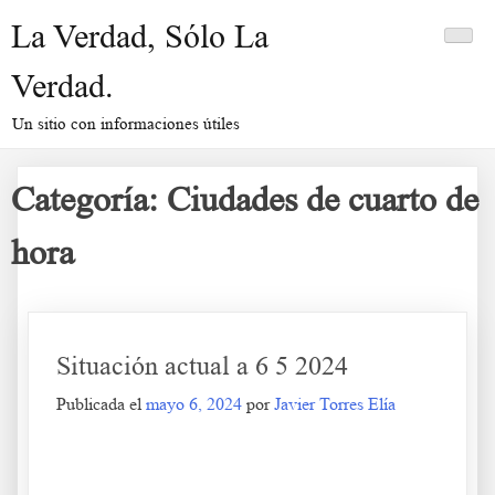
Saltar
La Verdad, Sólo La
al
contenido
Verdad.
Un sitio con informaciones útiles
Categoría:
Ciudades de cuarto de
hora
Situación actual a 6 5 2024
Publicada el
mayo 6, 2024
por
Javier Torres Elía
Situación actual a 6 5 2024