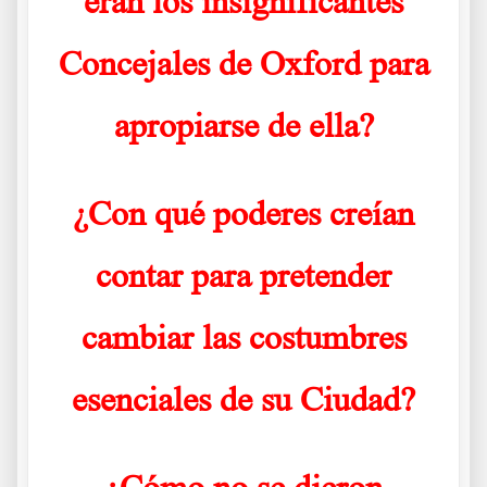
eran los insignificantes
Concejales de Oxford para
apropiarse de ella?
¿Con qué poderes creían
contar para pretender
cambiar las costumbres
esenciales de su Ciudad?
¿Cómo no se dieron