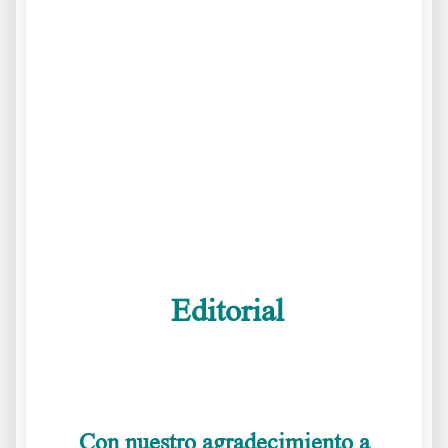
.
.
.
Situación actual a 6 5 2024
Editorial
Situación actual a 6
5 2024
Con nuestro agradecimiento a