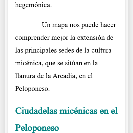
hegemónica.
……….
Un mapa nos puede hacer
comprender mejor la extensión de
las principales sedes de la cultura
micénica, que se sitúan en la
llanura de la Arcadia, en el
Peloponeso.
Ciudadelas micénicas en el
Peloponeso
Los dorios conquistan el