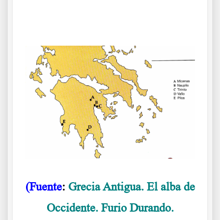
Peloponeso
(Fuente
:
Grecia Antigua. El alba de
Occidente. Furio Durando.