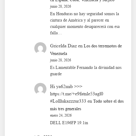
junio 28, 2026
En Honduras no hay seguridad somos la
cintura de América y al parecer en
cualquier momento desaparecerá con esa
falla…
Gricelda Diaz
en
Los dos terremotos de
Venezuela
junio 28, 2026
Es Lamentable Fernando la divinidad nos
guarde
Hi ya62mib >>>
https://t.me/+e9fatnle53agl0
#Lolllukazzzur333
en
Todo sobre el dos
más tres generales
enero 24, 2026
DELL E196FP 19.1in