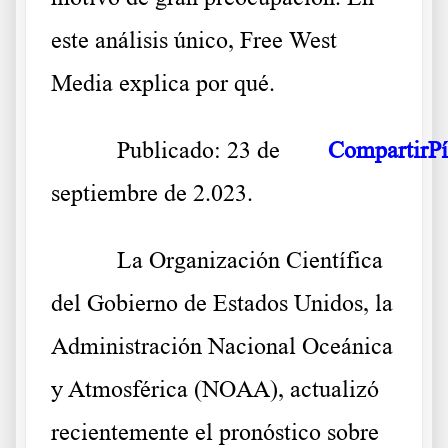
este análisis único, Free West
Media explica por qué.
Publicado: 23 de
Compartir
P
septiembre de 2.023.
La Organización Científica
del Gobierno de Estados Unidos, la
Administración Nacional Oceánica
y Atmosférica (NOAA), actualizó
recientemente el pronóstico sobre