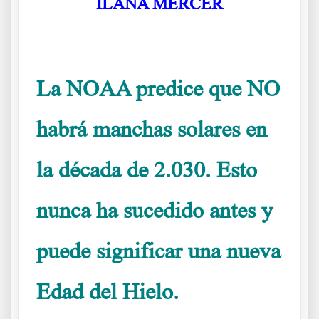
ILANA MERCER
La NOAA predice que NO
habrá manchas solares en
la década de 2.030. Esto
nunca ha sucedido antes y
puede significar una nueva
Edad del Hielo.
La NOAA confirma que sin