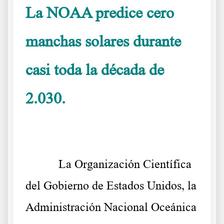
La NOAA predice cero
manchas solares durante
casi toda la década de
2.030.
La NOAA confirma que sin manchas solares frio
extremo mundial
La Organización Científica
del Gobierno de Estados Unidos, la
Administración Nacional Oceánica