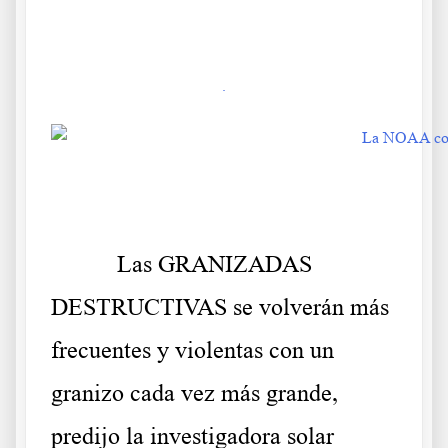
manchas solares frio extremo mundial
.
.
Las GRANIZADAS
DESTRUCTIVAS se volverán más
frecuentes y violentas con un
granizo cada vez más grande,
predijo la investigadora solar