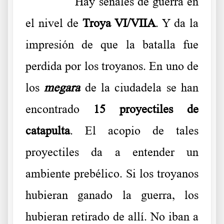
……….
Hay señales de guerra en
el nivel de
Troya VI/VIIA
. Y da la
impresión de que la batalla fue
perdida por los troyanos. En uno de
los
megara
de la ciudadela se han
encontrado
15 proyectiles de
catapulta
. El acopio de tales
proyectiles da a entender un
ambiente prebélico. Si los troyanos
hubieran ganado la guerra, los
hubieran retirado de allí. No iban a