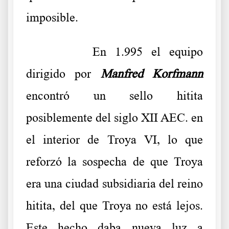
imposible.
……….
En 1.995 el equipo
dirigido por
Manfred Korfmann
encontró un sello hitita
posiblemente del siglo XII AEC. en
el interior de Troya VI, lo que
reforzó la sospecha de que Troya
era una ciudad subsidiaria del reino
hitita, del que Troya no está lejos.
Este hecho daba nueva luz a