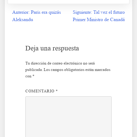
Anterior:
Paris era quizás
Siguiente:
Tal vez el futuro
Navegación
Aleksandu
Primer Ministro de Canadá
de
entradas
Deja una respuesta
Tu dirección de correo electrónico no será
publicada.
Los campos obligatorios están marcados
con
*
COMENTARIO
*