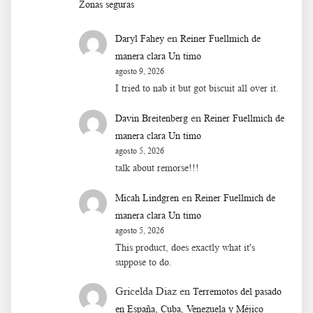
Zonas seguras
en
Daryl Fahey
Reiner Fuellmich de
manera clara Un timo
agosto 9, 2026
I tried to nab it but got biscuit all over it.
en
Davin Breitenberg
Reiner Fuellmich de
manera clara Un timo
agosto 5, 2026
talk about remorse!!!
en
Micah Lindgren
Reiner Fuellmich de
manera clara Un timo
agosto 5, 2026
This product, does exactly what it's
suppose to do.
Gricelda Diaz
en
Terremotos del pasado
en España, Cuba, Venezuela y Méjico