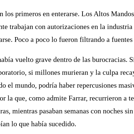
los primeros en enterarse. Los Altos Mandos 
nte trabajan con autorizaciones en la industri
rse. Poco a poco lo fueron filtrando a fuentes 
ía vuelto grave dentro de las burocracias. Si
boratorio, si millones murieran y la culpa reca
do el mundo, podría haber repercusiones masiv
or la que, como admite Farrar, recurrieron a t
uras, mientras pasaban semanas con noches sin
bían lo que había sucedido.