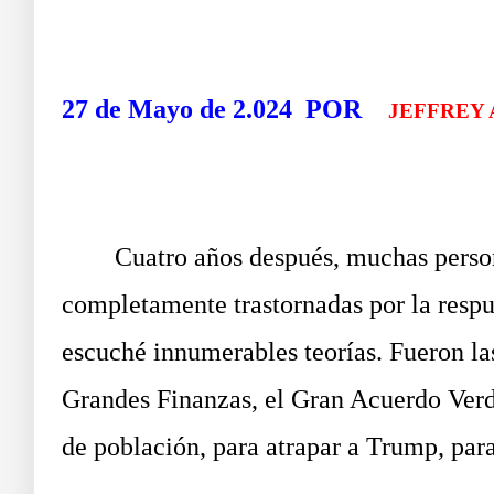
trigo y paja
27 de Mayo de 2.024
POR
JEFFREY 
Cuatro años después, muchas personas
completamente trastornadas por la resp
escuché innumerables teorías. Fueron la
Grandes Finanzas, el Gran Acuerdo Verd
de población, para atrapar a Trump, para