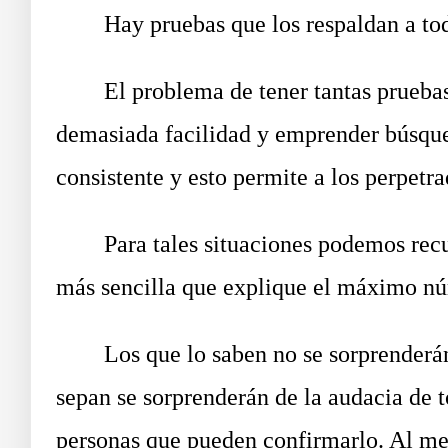
Hay pruebas que los respaldan a tod
El problema de tener tantas pruebas y 
demasiada facilidad y emprender búsque
consistente y esto permite a los perpetra
Para tales situaciones podemos recurr
más sencilla que explique el máximo núm
Los que lo saben no se sorprenderán d
sepan se sorprenderán de la audacia de 
personas que pueden confirmarlo. Al me