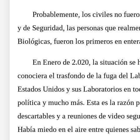
Probablemente, los civiles no fueron 
y de Seguridad, las personas que realme
Biológicas, fueron los primeros en entera
En Enero de 2.020, la situación se hab
conociera el trasfondo de la fuga del La
Estados Unidos y sus Laboratorios en to
política y mucho más. Esta es la razón p
descartables y a reuniones de video seg
Había miedo en el aire entre quienes sa