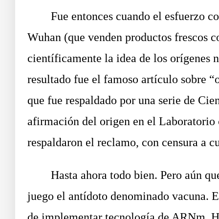
Fue entonces cuando el esfuerzo come
Wuhan (que venden productos frescos com
científicamente la idea de los orígenes 
resultado fue el famoso artículo sobre “
que fue respaldado por una serie de Cien
afirmación del origen en el Laboratori
respaldaron el reclamo, con censura a cu
Hasta ahora todo bien. Pero aún queda
juego el antídoto denominado vacuna. 
de implementar tecnología de ARNm. Hab