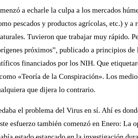
nzó a echarle la culpa a los mercados húm
o pescados y productos agrícolas, etc.) y a r
naturales. Tuvieron que trabajar muy rápido. Pe
orígenes próximos”, publicado a principios de 
tíficos financiados por los NIH. Que etiquetar
o como «Teoría de la Conspiración». Los medio
alquiera que dijera lo contrario.
ba el problema del Virus en sí. Ahí es dond
Este esfuerzo también comenzó en Enero: La o
ía estado estancado en la investigación dur