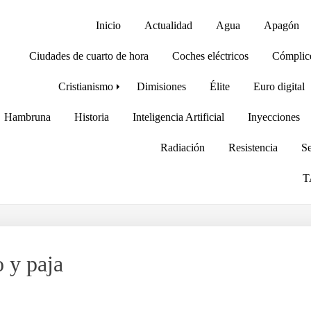
Inicio
Actualidad
Agua
Apagón
Ciudades de cuarto de hora
Coches eléctricos
Cómplic
Cristianismo
Dimisiones
Élite
Euro digital
Hambruna
Historia
Inteligencia Artificial
Inyecciones
Radiación
Resistencia
Se
T
 y paja