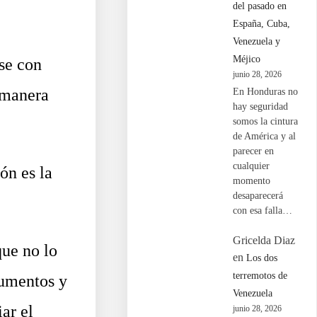
del pasado en
España, Cuba,
Venezuela y
Méjico
se con
junio 28, 2026
 manera
En Honduras no
hay seguridad
somos la cintura
de América y al
parecer en
cualquier
ón es la
momento
desaparecerá
con esa falla…
Gricelda Diaz
ue no lo
en
Los dos
terremotos de
cumentos y
Venezuela
ar el
junio 28, 2026