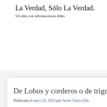
Saltar
La Verdad, Sólo La Verdad.
al
contenido
Un sitio con informaciones útiles
De Lobos y corderos o de trigo
Publicada el
mayo 28, 2024
por
Javier Torres Elía