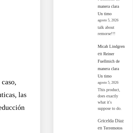
manera clara
Un timo
agosto 5, 2026
talk about
remorse!!!
Micah Lindgren
en
Reiner
Fuellmich de
manera clara
Un timo
 caso,
agosto 5, 2026
This product,
icas, las
does exactly
what it's
reducción
suppose to do.
Gricelda Diaz
en
Terremotos