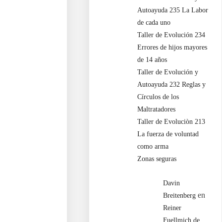
Autoayuda 235 La Labor
de cada uno
Taller de Evolución 234
Errores de hijos mayores
de 14 años
Taller de Evolución y
Autoayuda 232 Reglas y
Círculos de los
Maltratadores
Taller de Evoluciòn 213
La fuerza de voluntad
como arma
Zonas seguras
Davin
en
Breitenberg
Reiner
obos y corderos o de
Fuellmich de