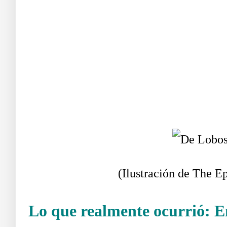
D
(Ilustración de The 
Lo que realmente ocurrió: E