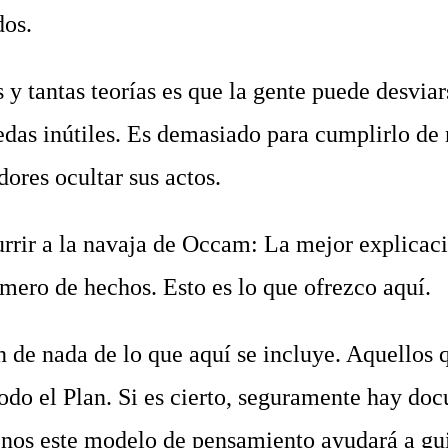
os.
tantas teorías es que la gente puede desviar
das inútiles. Es demasiado para cumplirlo de
dores ocultar sus actos.
ir a la navaja de Occam: La mejor explicaci
ero de hechos. Esto es lo que ofrezco aquí.
e nada de lo que aquí se incluye. Aquellos q
todo el Plan. Si es cierto, seguramente hay do
nos este modelo de pensamiento ayudará a gui