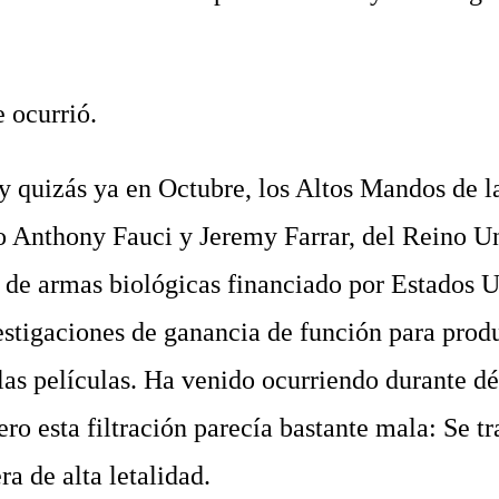
 ocurrió.
quizás ya en Octubre, los Altos Mandos de la
o Anthony Fauci y Jeremy Farrar, del Reino Un
 de armas biológicas financiado por Estados 
estigaciones de ganancia de función para produ
as películas. Ha venido ocurriendo durante d
ro esta filtración parecía bastante mala: Se tr
ra de alta letalidad.