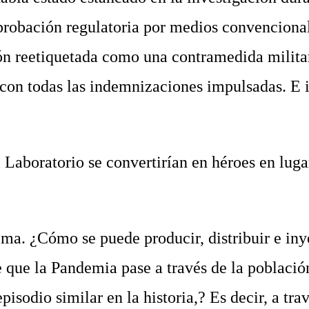
probación regulatoria por medios convencional
ón reetiquetada como una contramedida militar
o con todas las indemnizaciones impulsadas. E 
aboratorio se convertirían en héroes en luga
 ¿Cómo se puede producir, distribuir e iny
 que la Pandemia pase a través de la població
sodio similar en la historia,? Es decir, a trav