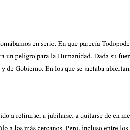
ira porque nada de esto será realidad
.
ábamos en serio. En que parecía Todopode
a un peligro para la Humanidad. Dada su fuer
 y de Gobierno. En los que se jactaba abierta
retirarse, a jubilarse, a quitarse de en me
sólo a los más cercanos. Pero, incluso entre los