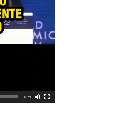
01:29
.