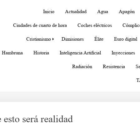
Inicio
Actualidad
Agua
Apagón
Ciudades de cuarto de hora
Coches eléctricos
Cómplic
Cristianismo
Dimisiones
Élite
Euro digital
Hambruna
Historia
Inteligencia Artificial
Inyecciones
Radiación
Resistencia
Se
T
 esto será realidad