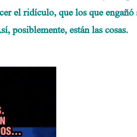
er el ridículo, que los que engañó 
í, posiblemente, están las cosas.