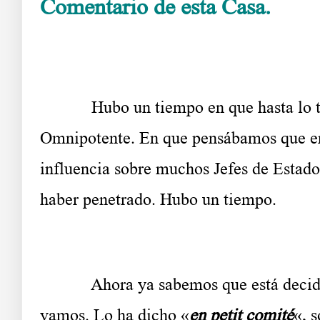
Comentario de esta Casa.
El que se ret
Hubo un tiempo en que hasta lo tom
Omnipotente. En que pensábamos que er
influencia sobre muchos Jefes de Estado
haber penetrado. Hubo un tiempo.
Ahora ya sabemos que está decidido a 
vamos. Lo ha dicho «
en petit comité
«, 