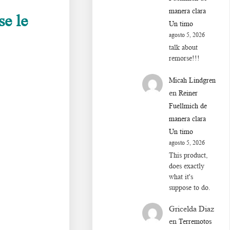
manera clara
se le
Un timo
agosto 5, 2026
talk about
remorse!!!
Micah Lindgren
en
Reiner
Fuellmich de
manera clara
Un timo
agosto 5, 2026
This product,
does exactly
what it's
suppose to do.
Gricelda Diaz
en
Terremotos