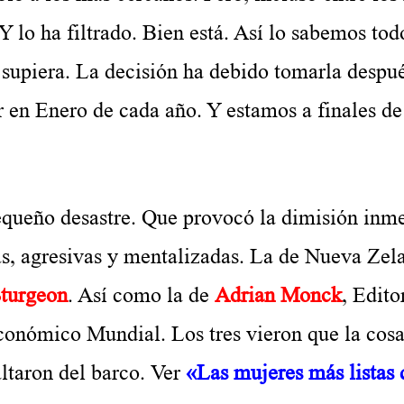
Y lo ha filtrado. Bien está. Así lo sabemos tod
 supiera. La decisión ha debido tomarla despué
r en Enero de cada año. Y estamos a finales d
ño desastre. Que provocó la dimisión inme
as, agresivas y mentalizadas. La de Nueva Zel
Sturgeon
. Así como la de
Adrian Monck
, Edito
onómico Mundial. Los tres vieron que la cosa
ltaron del barco. Ver
«Las mujeres más listas 