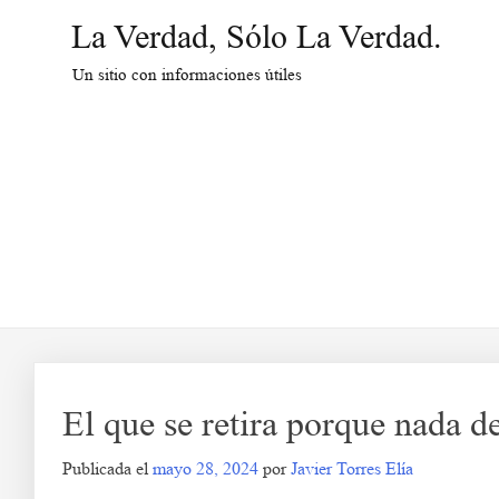
Saltar
La Verdad, Sólo La Verdad.
al
contenido
Un sitio con informaciones útiles
El que se retira porque nada de
Publicada el
mayo 28, 2024
por
Javier Torres Elía