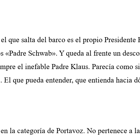
e salta del barco es el propio Presidente E
s «Padre Schwab». Y queda al frente un desco
empre el inefable Padre Klaus. Parecía como si
e. El que pueda entender, que entienda hacia 
a categoría de Portavoz. No pertenece a la