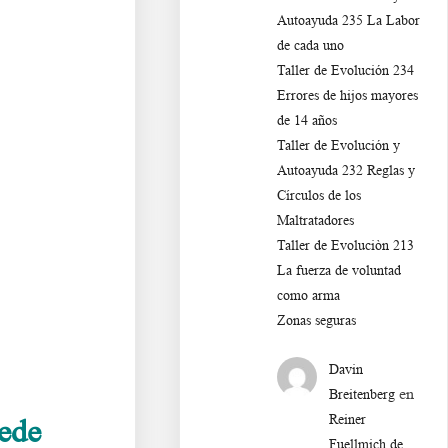
Autoayuda 235 La Labor
de cada uno
Taller de Evolución 234
Errores de hijos mayores
de 14 años
Taller de Evolución y
Autoayuda 232 Reglas y
Círculos de los
Maltratadores
Taller de Evoluciòn 213
La fuerza de voluntad
como arma
Zonas seguras
Davin
en
Breitenberg
Reiner
uede
Fuellmich de