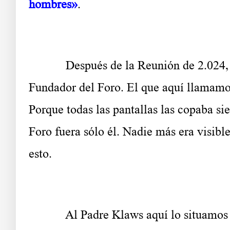
hombres»
.
Después de la Reunión de 2.024, el qu
Fundador del Foro. El que aquí llamamo
Porque todas las pantallas las copaba si
Foro fuera sólo él. Nadie más era visibl
esto.
Al Padre Klaws aquí lo situamos en l