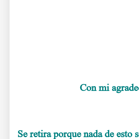
El que
Con mi agradec
Se retira porque nada de esto s