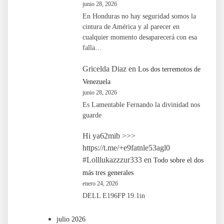
junio 28, 2026
En Honduras no hay seguridad somos la
cintura de América y al parecer en
cualquier momento desaparecerá con esa
falla…
Gricelda Diaz
en
Los dos terremotos de
Venezuela
junio 28, 2026
Es Lamentable Fernando la divinidad nos
guarde
Hi ya62mib >>>
https://t.me/+e9fatnle53agl0
#Lolllukazzzur333
en
Todo sobre el dos
más tres generales
enero 24, 2026
DELL E196FP 19.1in
julio 2026