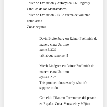
Taller de Evolución y Autoayuda 232 Reglas y
Círculos de los Maltratadores
Taller de Evoluciòn 213 La fuerza de voluntad
como arma
Zonas seguras
en
Davin Breitenberg
Reiner Fuellmich de
manera clara Un timo
agosto 5, 2026
talk about remorse!!!
en
Micah Lindgren
Reiner Fuellmich de
manera clara Un timo
agosto 5, 2026
This product, does exactly what it's
suppose to do.
Gricelda Diaz
en
Terremotos del pasado
en España, Cuba, Venezuela y Méjico