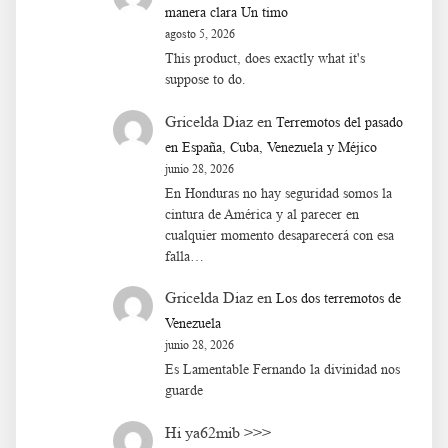
manera clara Un timo
agosto 5, 2026
This product, does exactly what it's
suppose to do.
Gricelda Diaz
en
Terremotos del pasado
en España, Cuba, Venezuela y Méjico
junio 28, 2026
En Honduras no hay seguridad somos la
cintura de América y al parecer en
cualquier momento desaparecerá con esa
falla…
Gricelda Diaz
en
Los dos terremotos de
Venezuela
junio 28, 2026
Es Lamentable Fernando la divinidad nos
guarde
Hi ya62mib >>>