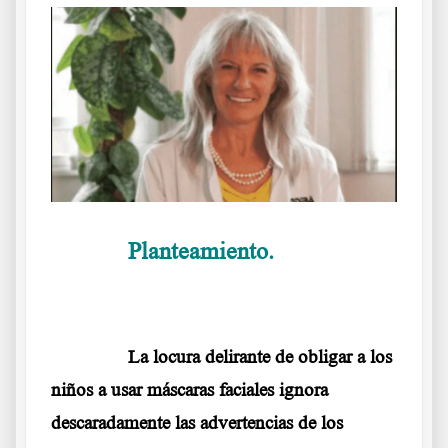
Planteamiento.
……….
La Doctora
Margarite Griesz-Brisson
……….
La locura delirante de obligar a los
niños a usar máscaras faciales ignora
descaradamente las advertencias de los