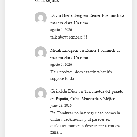
Zonas seguras
en
Davin Breitenberg
Reiner Fuellmich de
manera clara Un timo
agosto 5, 2026
talk about remorse!!!
en
Micah Lindgren
Reiner Fuellmich de
manera clara Un timo
agosto 5, 2026
This product, does exactly what it's
suppose to do.
Gricelda Diaz
en
Terremotos del pasado
en España, Cuba, Venezuela y Méjico
junio 28, 2026
En Honduras no hay seguridad somos la
cintura de América y al parecer en
cualquier momento desaparecerá con esa
falla…