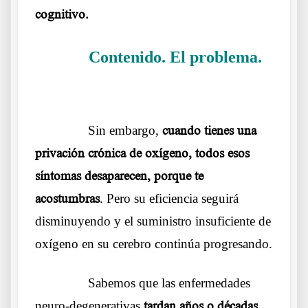
cognitivo.
Contenido. El problema.
……….
La Doctora Margarite Griesz-Brisson
……….
Sin embargo,
cuando tienes una
privación crónica de oxígeno, todos esos
síntomas desaparecen, porque te
acostumbras
. Pero su eficiencia seguirá
disminuyendo y el suministro insuficiente de
oxígeno en su cerebro continúa progresando.
……….
Sabemos que las enfermedades
neuro-degenerativas
tardan años o décadas