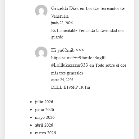
Gricelda Diaz
en
Los dos terremotos de
Venezuela
junio 28, 2026
Es Lamentable Fernando la divinidad nos
guarde
Hi ya62mib >>>
https://t.me/+e9fatnle53agl0
#Lolllukazzzur333
en
Todo sobre el dos
más tres generales
enero 24, 2026
DELL E196FP 19.1in
julio 2026
junio 2026
mayo 2026
abril 2026
marzo 2026