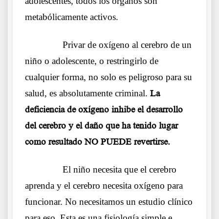
adolescentes, todos los órganos son
metabólicamente activos.
……….
Privar de oxígeno al cerebro de un
niño o adolescente, o restringirlo de
cualquier forma, no solo es peligroso para su
salud, es absolutamente criminal.
La
deficiencia de oxígeno inhibe el desarrollo
del cerebro y el daño que ha tenido lugar
como resultado NO PUEDE revertirse.
……….
El niño necesita que el cerebro
aprenda y el cerebro necesita oxígeno para
funcionar. No necesitamos un estudio clínico
para eso. Esta es una fisiología simple e