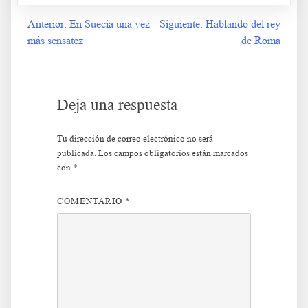
Anterior:
En Suecia una vez
Siguiente:
Hablando del rey
Navegación
más sensatez
de Roma
de
entradas
Deja una respuesta
Tu dirección de correo electrónico no será
publicada.
Los campos obligatorios están marcados
con
*
COMENTARIO
*