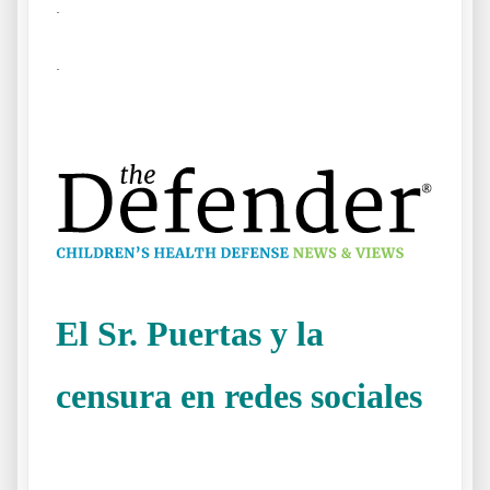
.
.
El Sr. Puertas y la
censura en redes sociales
El que en su vida ha roto un plato