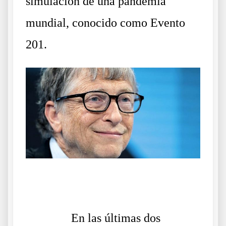
simulación de una pandemia
mundial, conocido como Evento
201.
.
……….
En las últimas dos