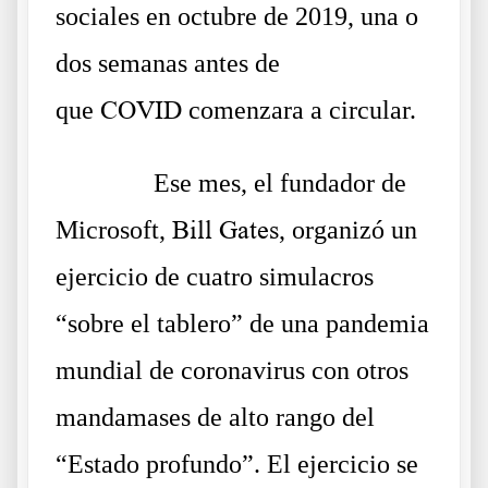
sociales en octubre de 2019, una o
dos semanas antes de
que
COVID
comenzara a circular.
……….
Ese mes, el fundador de
Microsoft,
Bill Gates
, organizó un
ejercicio de cuatro simulacros
“sobre el tablero” de una pandemia
mundial de coronavirus con otros
mandamases de alto rango del
“Estado profundo”. El ejercicio se