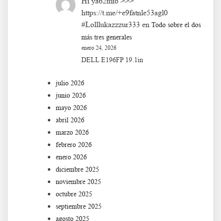
Hi ya62mib >>>
https://t.me/+e9fatnle53agl0
#Lolllukazzzur333
en
Todo sobre el dos
más tres generales
enero 24, 2026
DELL E196FP 19.1in
julio 2026
junio 2026
mayo 2026
abril 2026
marzo 2026
febrero 2026
enero 2026
diciembre 2025
noviembre 2025
octubre 2025
septiembre 2025
agosto 2025