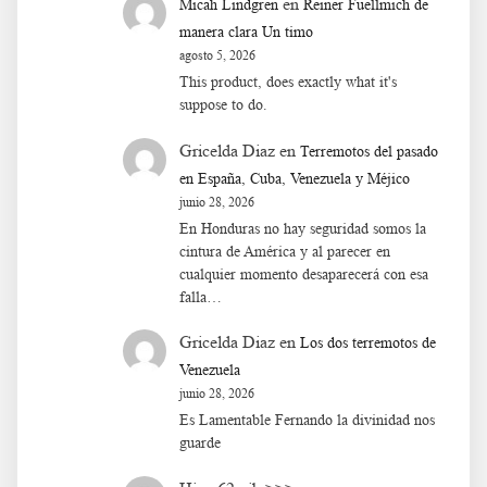
en
Micah Lindgren
Reiner Fuellmich de
manera clara Un timo
agosto 5, 2026
This product, does exactly what it's
suppose to do.
Gricelda Diaz
en
Terremotos del pasado
en España, Cuba, Venezuela y Méjico
junio 28, 2026
En Honduras no hay seguridad somos la
cintura de América y al parecer en
cualquier momento desaparecerá con esa
falla…
Gricelda Diaz
en
Los dos terremotos de
Venezuela
junio 28, 2026
Es Lamentable Fernando la divinidad nos
guarde