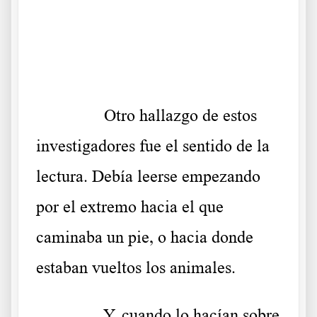
.
.
……….
Otro hallazgo de estos
investigadores fue el sentido de la
lectura. Debía leerse empezando
por el extremo hacia el que
caminaba un pie, o hacia donde
estaban vueltos los animales.
……….
Y, cuando lo hacían sobre