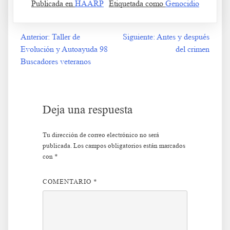
Publicada en
HAARP
Etiquetada como
Genocidio
Anterior:
Taller de
Siguiente:
Antes y después
Navegación
Evolución y Autoayuda 98
del crimen
de
Buscadores veteranos
entradas
Deja una respuesta
Tu dirección de correo electrónico no será
publicada.
Los campos obligatorios están marcados
con
*
COMENTARIO
*