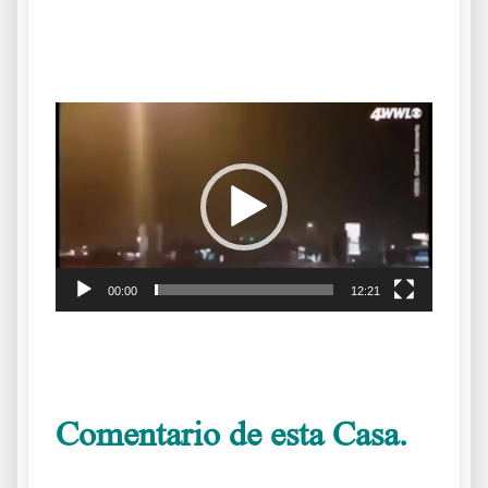
.
Reproductor
de
vídeo
00:00
12:21
.
Comentario de esta Casa.