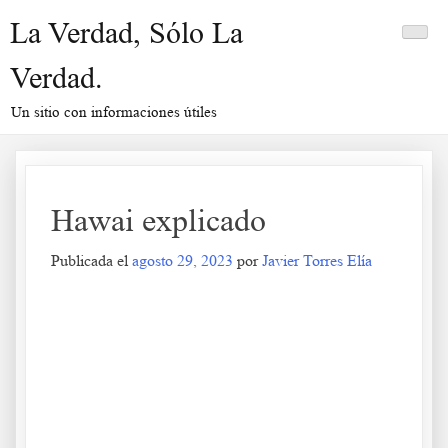
Saltar
La Verdad, Sólo La
al
contenido
Verdad.
Un sitio con informaciones útiles
Hawai explicado
Publicada el
agosto 29, 2023
por
Javier Torres Elía
Hawai explicado
.
.