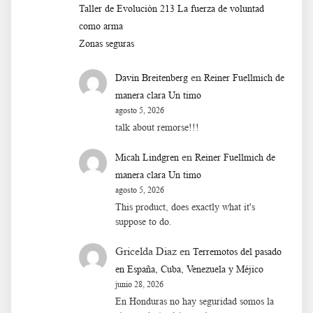
Taller de Evoluciòn 213 La fuerza de voluntad
como arma
Zonas seguras
en
Davin Breitenberg
Reiner Fuellmich de
manera clara Un timo
agosto 5, 2026
talk about remorse!!!
en
Micah Lindgren
Reiner Fuellmich de
manera clara Un timo
agosto 5, 2026
This product, does exactly what it's
suppose to do.
Gricelda Diaz
en
Terremotos del pasado
en España, Cuba, Venezuela y Méjico
junio 28, 2026
En Honduras no hay seguridad somos la