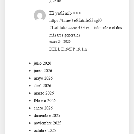
guarde
Hi ya62mib >>>
https://t.me/+e9fatnle53agl0
#Lolllukazzzur333
en
Todo sobre el dos
más tres generales
enero 24, 2026
DELL E196FP 19.1in
julio 2026
junio 2026
mayo 2026
abril 2026
marzo 2026
febrero 2026
enero 2026
diciembre 2025
noviembre 2025
octubre 2025