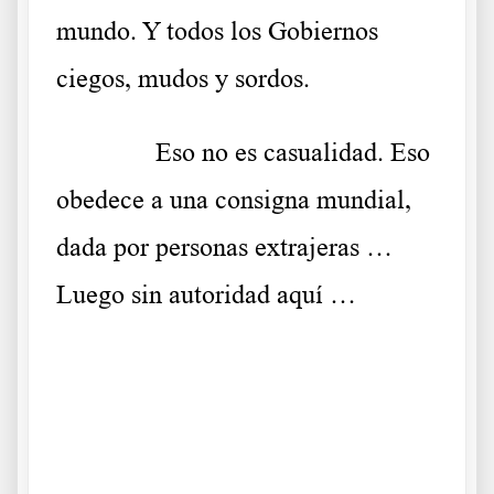
mundo. Y todos los Gobiernos
ciegos, mudos y sordos.
……….
Eso no es casualidad. Eso
obedece a una consigna mundial,
dada por personas extrajeras …
Luego sin autoridad aquí …
.
El relato oficial se derrumba El relato oficial se derrumba El
relato oficial se derrumba El relato oficial se derrumba El
relato oficial se derrumba