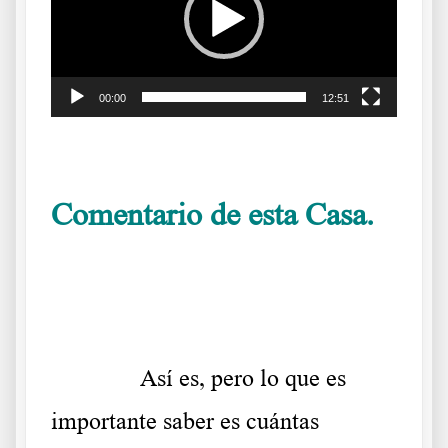
00:00
12:51
.
Comentario de esta Casa.
El
relato oficial se derrumba
.
……….
Así es, pero lo que es
importante saber es cuántas