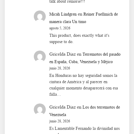
talk about remorse!!!
en
Micah Lindgren
Reiner Fuellmich de
manera clara Un timo
agosto 5, 2026
This product, does exactly what it's
suppose to do.
Gricelda Diaz
en
Terremotos del pasado
en España, Cuba, Venezuela y Méjico
junio 28, 2026
En Honduras no hay seguridad somos la
cintura de América y al parecer en
cualquier momento desaparecerá con esa
falla…
Gricelda Diaz
en
Los dos terremotos de
Venezuela
junio 28, 2026
Es Lamentable Fernando la divinidad nos