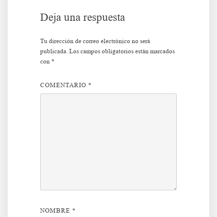
Deja una respuesta
Tu dirección de correo electrónico no será
publicada.
Los campos obligatorios están marcados
con
*
COMENTARIO
*
NOMBRE
*