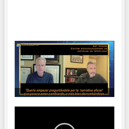
.
.
Reproductor
de
vídeo