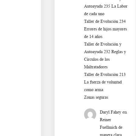
Autoayuda 235 La Labor
de cada uno
Taller de Evolución 234
Errores de hijos mayores
de 14 años
Taller de Evolución y
Autoayuda 232 Reglas y
Círculos de los
Maltratadores
Taller de Evoluciòn 213
La fuerza de voluntad
como arma
Zonas seguras
en
Daryl Fahey
Reiner
Fuellmich de
manera clara