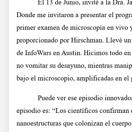
El 13 de Junio, invité a la Dra. Jan
Donde me invitaron a presentar el prog
primer examen de microscopía en vivo y 
proporcionado por Hirschman. Llevé un 
de InfoWars en Austin. Hicimos todo en 
no vomitar su desayuno, mientras manip
bajo el microscopio, amplificadas en el 
Puede ver ese episodio innovado
episodio es: “Los científicos confirman
nanoestructuras que colonizan el cuerp