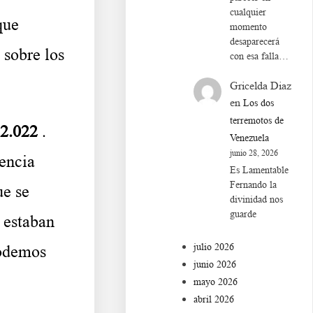
cualquier
que
momento
desaparecerá
 sobre los
con esa falla…
Gricelda Diaz
en
Los dos
terremotos de
 2.022
.
Venezuela
junio 28, 2026
encia
Es Lamentable
Fernando la
ue se
divinidad nos
guarde
 estaban
julio 2026
podemos
junio 2026
mayo 2026
abril 2026