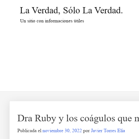
Saltar
La Verdad, Sólo La Verdad.
al
contenido
Un sitio con informaciones útiles
Dra Ruby y los coágulos que 
Publicada el
noviembre 30, 2022
por
Javier Torres Elía