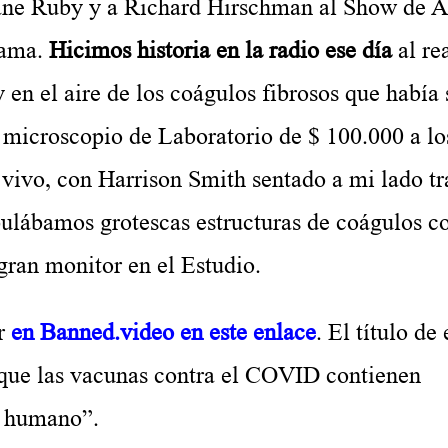
e Ruby y a Richard Hirschman al Show de Al
rama.
Hicimos historia en la radio ese día
al rea
en el aire de los coágulos fibrosos que había 
microscopio de Laboratorio de $ 100.000 a lo
vivo, con Harrison Smith sentado a mi lado tr
ulábamos grotescas estructuras de coágulos c
gran monitor en el Estudio.
r
en Banned.video en este enlace
. El título de 
 que las vacunas contra el COVID contienen
o humano”.