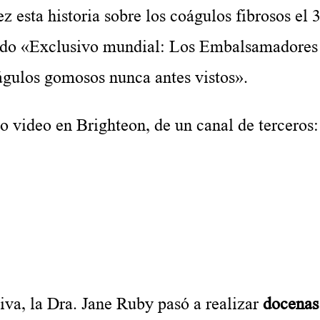
a historia sobre los coágulos fibrosos el 
ado «Exclusivo mundial: Los Embalsamadores
oágulos gomosos nunca antes vistos».
eo en Brighteon, de un canal de terceros:
 la Dra. Jane Ruby pasó a realizar
docenas