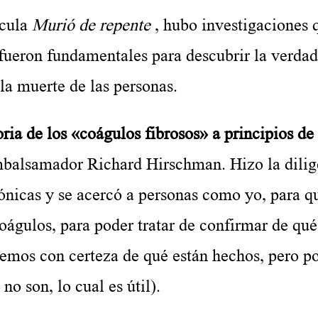
ícula
Murió de repente
, hubo investigaciones 
ueron fundamentales para descubrir la verdad
la muerte de las personas.
de los «coágulos fibrosos» a principios de
embalsamador Richard Hirschman. Hizo la dilig
efónicas y se acercó a personas como yo, para q
oágulos, para poder tratar de confirmar de qué
abemos con certeza de qué están hechos, pero 
no son, lo cual es útil).