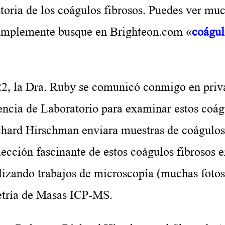
storia de los coágulos fibrosos. Puedes ver mu
implemente busque en Brighteon.com «
coágul
la Dra. Ruby se comunicó conmigo en priv
iencia de Laboratorio para examinar estos coág
ichard Hirschman enviara muestras de coágulos
ección fascinante de estos coágulos fibrosos 
lizando trabajos de microscopía (muchas foto
etría de Masas ICP-MS.