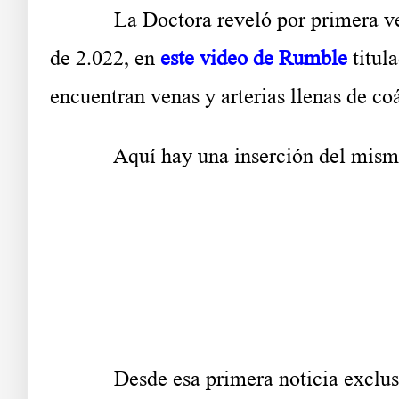
La Doctora reveló por primera vez est
de 2.022, en
este video de Rumble
titul
encuentran venas y arterias llenas de c
Aquí hay una inserción del mismo vid
Desde esa primera noticia exclusiva,