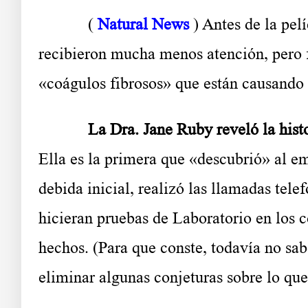
(
Natural News
) Antes de la pel
recibieron mucha menos atención, pero f
«coágulos fibrosos» que están causando 
La Dra. Jane Ruby reveló la historia 
Ella es la primera que «descubrió» al 
debida inicial, realizó las llamadas tel
hicieran pruebas de Laboratorio en los c
hechos. (Para que conste, todavía no s
eliminar algunas conjeturas sobre lo que 