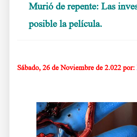
Murió de repente: Las inve
posible la película.
Dra Ruby y los coág
Sábado, 26 de Noviembre de 2.022 por: