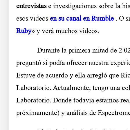
entrevistas
e investigaciones sobre la hi
esos videos
en su canal en Rumble
. O s
Ruby
» y verá muchos videos.
Durante la primera mitad de 2.022, 
preguntó si podía ofrecer nuestra exper
Estuve de acuerdo y ella arregló que R
Laboratorio. Actualmente, tengo una col
Laboratorio. Donde todavía estamos rea
próximamente) y análisis de Espectrom