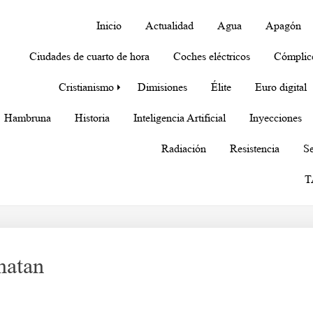
Inicio
Actualidad
Agua
Apagón
Ciudades de cuarto de hora
Coches eléctricos
Cómplic
Cristianismo
Dimisiones
Élite
Euro digital
Hambruna
Historia
Inteligencia Artificial
Inyecciones
Radiación
Resistencia
Se
T
matan