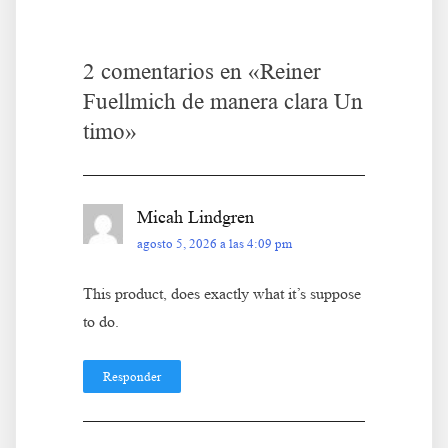
entradas
2 comentarios en «
Reiner
Fuellmich de manera clara Un
timo
»
Micah Lindgren
agosto 5, 2026 a las 4:09 pm
This product, does exactly what it’s suppose
to do.
Responder