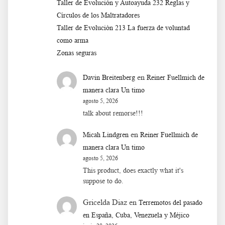
Taller de Evolución y Autoayuda 232 Reglas y
Círculos de los Maltratadores
Taller de Evoluciòn 213 La fuerza de voluntad
como arma
Zonas seguras
en
Davin Breitenberg
Reiner Fuellmich de
manera clara Un timo
agosto 5, 2026
talk about remorse!!!
en
Micah Lindgren
Reiner Fuellmich de
manera clara Un timo
agosto 5, 2026
This product, does exactly what it's
suppose to do.
Gricelda Diaz
en
Terremotos del pasado
en España, Cuba, Venezuela y Méjico