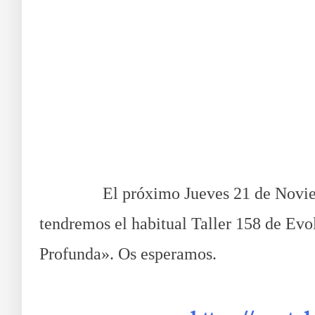
Taller de Ev
El próximo Jueves 21 de Noviembre d
tendremos el habitual Taller 158 de Ev
Profunda». Os esperamos.