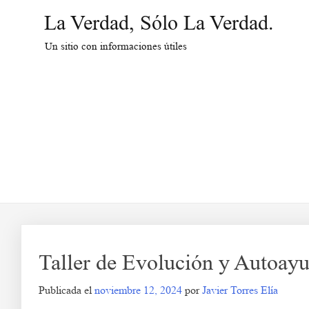
Saltar
La Verdad, Sólo La Verdad.
al
contenido
Un sitio con informaciones útiles
Taller de Evolución y Autoay
Publicada el
noviembre 12, 2024
por
Javier Torres Elía