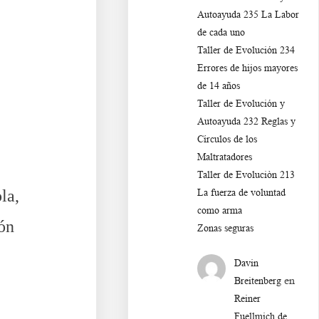
Autoayuda 235 La Labor
de cada uno
Taller de Evolución 234
Errores de hijos mayores
de 14 años
Taller de Evolución y
Autoayuda 232 Reglas y
Círculos de los
Maltratadores
Taller de Evoluciòn 213
la,
La fuerza de voluntad
como arma
ón
Zonas seguras
Davin
en
Breitenberg
Reiner
Fuellmich de