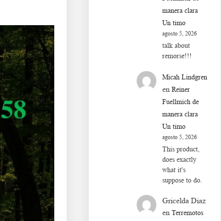
manera clara
Un timo
agosto 5, 2026
talk about
remorse!!!
Micah Lindgren
en
Reiner
Fuellmich de
manera clara
Un timo
agosto 5, 2026
This product,
does exactly
what it's
suppose to do.
Gricelda Diaz
en
Terremotos