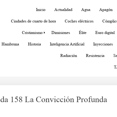
Inicio
Actualidad
Agua
Apagón
Ciudades de cuarto de hora
Coches eléctricos
Cómplic
Cristianismo
Dimisiones
Élite
Euro digital
Hambruna
Historia
Inteligencia Artificial
Inyecciones
Radiación
Resistencia
Se
T
uda 158 La Convicción Profunda