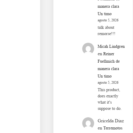
manera clara
Un timo
agosto 5, 2026
talk about
remorse!!!
Micah Lindgren
en
Reiner
Fuellmich de
manera clara
Un timo
agosto 5, 2026
This product,
does exactly
what it's
suppose to do.
Gricelda Diaz
en
Terremotos