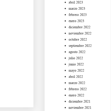
abril 2023
marzo 2023
febrero 2023
Ba s df g h j k lñ. Ca s
enero 2023
diciembre 2022
noviembre 2022
octubre 2022
septiembre 2022
Aa s df g h j k lñ. Ba s
agosto 2022
julio 2022
junio 2022
mayo 2022
abril 2022
Ca s df g h j k lñ. Da
marzo 2022
febrero 2022
enero 2022
diciembre 2021
noviembre 2021