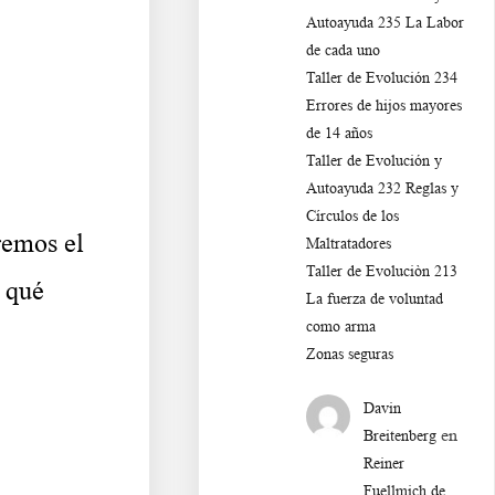
Autoayuda 235 La Labor
de cada uno
Taller de Evolución 234
Errores de hijos mayores
de 14 años
Taller de Evolución y
Autoayuda 232 Reglas y
Círculos de los
remos el
Maltratadores
Taller de Evoluciòn 213
 qué
La fuerza de voluntad
como arma
Zonas seguras
Davin
en
Breitenberg
Reiner
Fuellmich de