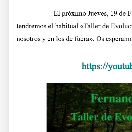
El próximo Jueves, 19 de Febrero d
tendremos el habitual «Taller de Evolu
nosotros y en los de fuera». Os esperamo
https://yout
.