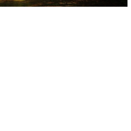
.
s df g h j k lñ. Ga s df g h j k lñ. Ha s df g h j k lñ. Ia s df g h j k lñ.
 df g h j k lñ. Ja s df g h j k lñ. Ka s df g h j k lñ. La s df g h j k lñ. Aa s df g h j k lñ. 
 df g h j k lñ. Ia s df g h j k lñ. Ja s df g h j k lñ. Ka s df g h j k lñ. La s df g h j k lñ. 