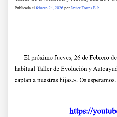
Publicada el
febrero 24, 2026
por
Javier Torres Elía
Taller de 
.
.
.
El próximo Jueves, 26 de Febrero de 2.
habitual Taller de Evolución y Autoayud
captan a nuestras hijas.». Os esperamos.
https://yout