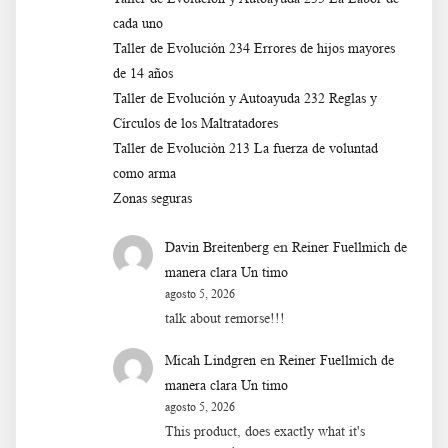
cada uno
Taller de Evolución 234 Errores de hijos mayores
de 14 años
Taller de Evolución y Autoayuda 232 Reglas y
Círculos de los Maltratadores
Taller de Evoluciòn 213 La fuerza de voluntad
como arma
Zonas seguras
en
Davin Breitenberg
Reiner Fuellmich de
manera clara Un timo
agosto 5, 2026
talk about remorse!!!
en
Micah Lindgren
Reiner Fuellmich de
manera clara Un timo
agosto 5, 2026
This product, does exactly what it's