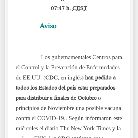
07:47 h.
CEST
Aviso
……….
Las barbas del vecino allende los
mares
………..
Los gubernamentales Centros para
el Control y la Prevención de Enfermedades
de EE.UU. (
CDC
, en inglés)
han pedido a
todos los Estados del país estar preparados
para distribuir a finales de Octubre
o
principios de Noviembre una posible vacuna
contra el COVID-19,. Según informaron este
miércoles el diario The New York Times y la