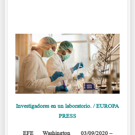
.
.
Investigadores en un laboratorio. / EUROPA
PRESS
EFE Washington 03/09/2020 –