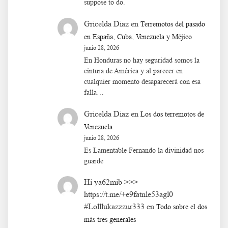
suppose to do.
Gricelda Diaz
en
Terremotos del pasado
en España, Cuba, Venezuela y Méjico
junio 28, 2026
En Honduras no hay seguridad somos la
cintura de América y al parecer en
cualquier momento desaparecerá con esa
falla…
Gricelda Diaz
en
Los dos terremotos de
Venezuela
junio 28, 2026
Es Lamentable Fernando la divinidad nos
guarde
Hi ya62mib >>>
https://t.me/+e9fatnle53agl0
#Lolllukazzzur333
en
Todo sobre el dos
más tres generales