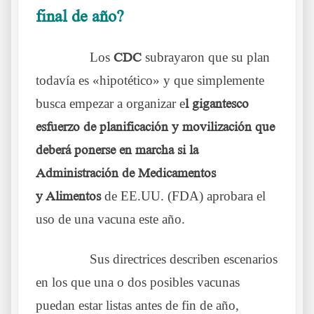
final de año?
Las barbas del vecino allende los mares
……….
Los
CDC
subrayaron que su plan
todavía es «hipotético» y que simplemente
busca empezar a organizar e
l gigantesco
esfuerzo de planificación y movilización que
deberá ponerse en marcha si la
Administración de Medicamentos
y Alimentos
de EE.UU. (FDA) aprobara el
uso de una vacuna este año.
……….
Sus directrices describen escenarios
en los que una o dos posibles vacunas
puedan estar listas antes de fin de año,