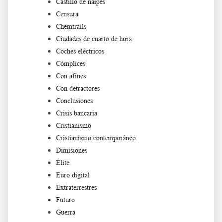
Castillo de naipes
Censura
Chemtrails
Ciudades de cuarto de hora
Coches eléctricos
Cómplices
Con afines
Con detractores
Conclusiones
Crisis bancaria
Cristianismo
Cristianismo contemporáneo
Dimisiones
Élite
Euro digital
Extraterrestres
Futuro
Guerra