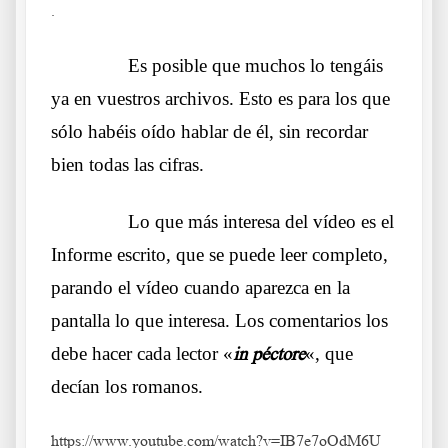
.
……….
Es posible que muchos lo tengáis
ya en vuestros archivos. Esto es para los que
sólo habéis oído hablar de él, sin recordar
bien todas las cifras.
……….
Lo que más interesa del vídeo es el
Informe escrito, que se puede leer completo,
parando el vídeo cuando aparezca en la
pantalla lo que interesa. Los comentarios los
debe hacer cada lector «
in péctore
«, que
decían los romanos.
https://www.youtube.com/watch?v=IB7e7oOdM6U