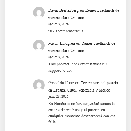
en
Davin Breitenberg
Reiner Fuellmich de
manera clara Un timo
agosto 5, 2026
talk about remorse!!!
en
Micah Lindgren
Reiner Fuellmich de
manera clara Un timo
agosto 5, 2026
This product, does exactly what it's
suppose to do.
Gricelda Diaz
en
Terremotos del pasado
en España, Cuba, Venezuela y Méjico
junio 28, 2026
En Honduras no hay seguridad somos la
cintura de América y al parecer en
cualquier momento desaparecerá con esa
falla…