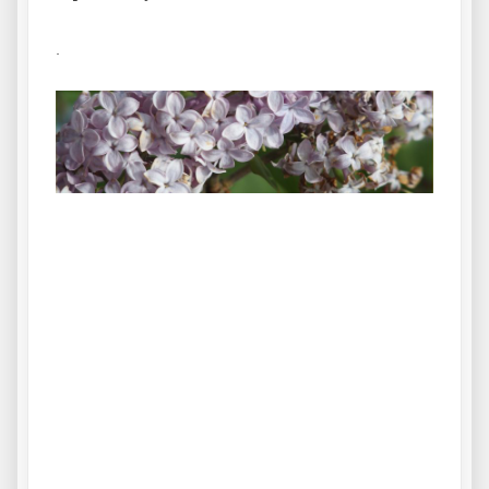
.
.
.
.
Informe del padrastro Informe del padrastro