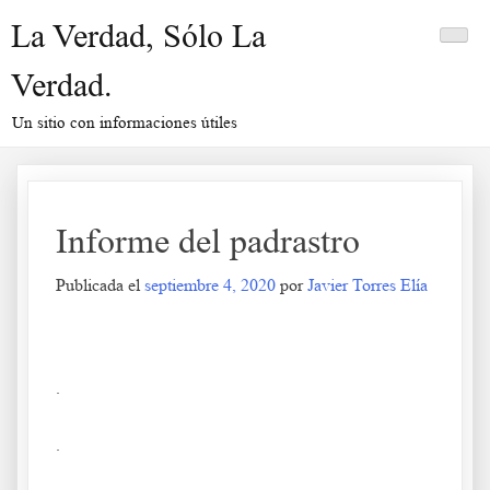
Saltar
La Verdad, Sólo La
al
contenido
Verdad.
Un sitio con informaciones útiles
Informe del padrastro
Publicada el
septiembre 4, 2020
por
Javier Torres Elía
Informe del padrastro
.
.