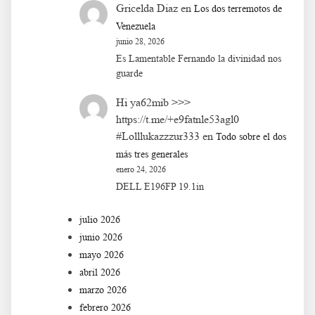
Gricelda Diaz
en
Los dos terremotos de
Venezuela
junio 28, 2026
Es Lamentable Fernando la divinidad nos
guarde
Hi ya62mib >>>
https://t.me/+e9fatnle53agl0
#Lolllukazzzur333
en
Todo sobre el dos
más tres generales
enero 24, 2026
DELL E196FP 19.1in
julio 2026
junio 2026
mayo 2026
abril 2026
marzo 2026
febrero 2026