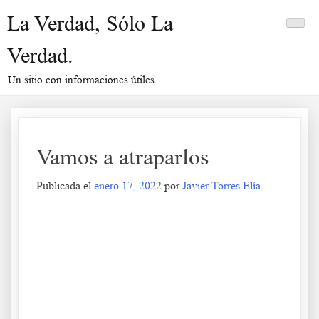
Saltar
La Verdad, Sólo La
al
contenido
Verdad.
Un sitio con informaciones útiles
Vamos a atraparlos
Publicada el
enero 17, 2022
por
Javier Torres Elía
Vamos a atraparlos
.
.