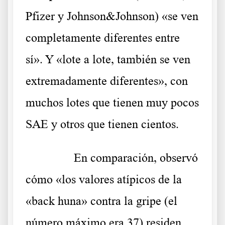
Pfizer y Johnson&Johnson) «se ven
completamente diferentes entre
sí». Y «lote a lote, también se ven
extremadamente diferentes», con
muchos lotes que tienen muy pocos
SAE y otros que tienen cientos.
……….
En comparación, observó
cómo «los valores atípicos de la
«back huna» contra la gripe (el
número máximo era 37) residen