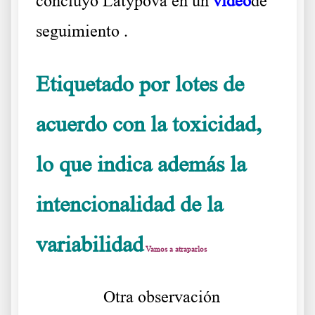
concluyó Latypova en un
video
de
seguimiento .
Etiquetado por lotes de
acuerdo con la toxicidad,
lo que indica además la
intencionalidad de la
variabilidad
Vamos a atraparlos
……….
Otra observación