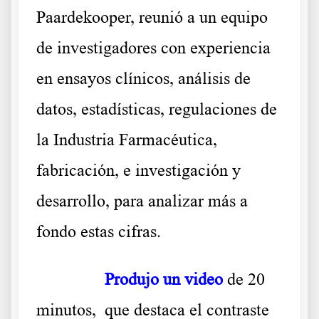
Paardekooper, reunió a un equipo
de investigadores con experiencia
en ensayos clínicos, análisis de
datos, estadísticas, regulaciones de
la Industria Farmacéutica,
fabricación, e investigación y
desarrollo, para analizar más a
fondo estas cifras.
……….
Produjo un video
de 20
minutos, que destaca el contraste