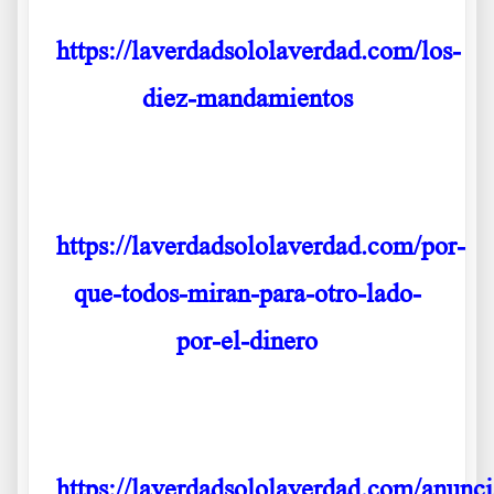
https://laverdadsololaverdad.com/los-
diez-mandamientos
.
https://laverdadsololaverdad.com/por-
que-todos-miran-para-otro-lado-
por-el-dinero
.
https://laverdadsololaverdad.com/anunc