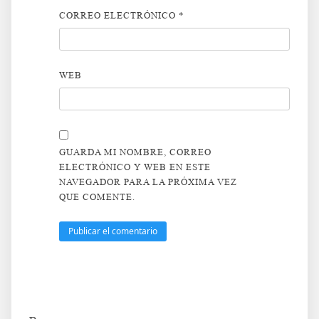
CORREO ELECTRÓNICO
*
WEB
GUARDA MI NOMBRE, CORREO
ELECTRÓNICO Y WEB EN ESTE
NAVEGADOR PARA LA PRÓXIMA VEZ
QUE COMENTE.