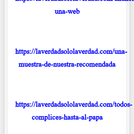
una-web
.
https://laverdadsololaverdad.com/una-
muestra-de-nuestra-recomendada
.
https://laverdadsololaverdad.com/todos-
complices-hasta-al-papa