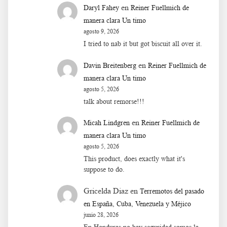
en
Daryl Fahey
Reiner Fuellmich de
manera clara Un timo
agosto 9, 2026
I tried to nab it but got biscuit all over it.
en
Davin Breitenberg
Reiner Fuellmich de
manera clara Un timo
agosto 5, 2026
talk about remorse!!!
en
Micah Lindgren
Reiner Fuellmich de
manera clara Un timo
agosto 5, 2026
This product, does exactly what it's
suppose to do.
Gricelda Diaz
en
Terremotos del pasado
en España, Cuba, Venezuela y Méjico
junio 28, 2026