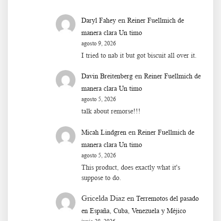
en
Daryl Fahey
Reiner Fuellmich de
manera clara Un timo
agosto 9, 2026
I tried to nab it but got biscuit all over it.
en
Davin Breitenberg
Reiner Fuellmich de
manera clara Un timo
agosto 5, 2026
talk about remorse!!!
en
Micah Lindgren
Reiner Fuellmich de
manera clara Un timo
agosto 5, 2026
This product, does exactly what it's
suppose to do.
Gricelda Diaz
en
Terremotos del pasado
en España, Cuba, Venezuela y Méjico