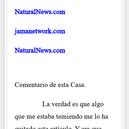
NaturalNews.com
jamanetwork.com
NaturalNews.com
.
Comentario de esta Casa.
……….
La verdad es que algo
que me estaba temiendo me lo ha
quitado este artículo. Y era que