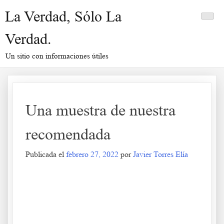
Saltar
La Verdad, Sólo La
al
contenido
Verdad.
Un sitio con informaciones útiles
Una muestra de nuestra
recomendada
Publicada el
febrero 27, 2022
por
Javier Torres Elía
Una muestra de nuestra recomendada
.