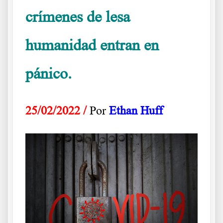
crímenes de lesa
humanidad entran en
pánico.
Una muestra de nuestra recomendada
25/02/2022
/
Por
Ethan Huff