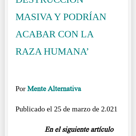
MASIVA Y PODRÍAN
ACABAR CON LA
RAZA HUMANA’
Texto del vídeo del
Dr Coleman Armas de destrucción masiva
Por
Mente Alternativa
Publicado el
25 de marzo de 2.021
……….
En el siguiente artículo