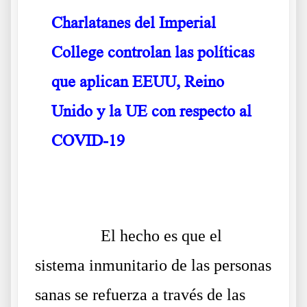
Charlatanes del Imperial
‎College controlan las políticas
que aplican EEUU, Reino
Unido y la UE con respecto al
COVID-19
Texto del vídeo del Dr Coleman
Armas de destrucción masiva
……….
El hecho es que el
sistema inmunitario de las personas
sanas se refuerza a través de las