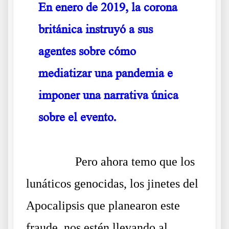
En enero de 2019, la corona
británica instruyó a sus
agentes sobre cómo
mediatizar una pandemia e
imponer una narrativa única
sobre el evento
.
Texto del vídeo del Dr
Coleman Armas de destrucción masiva
……….
Pero ahora temo que los
lunáticos genocidas, los jinetes del
Apocalipsis que planearon este
fraude, nos estén llevando al