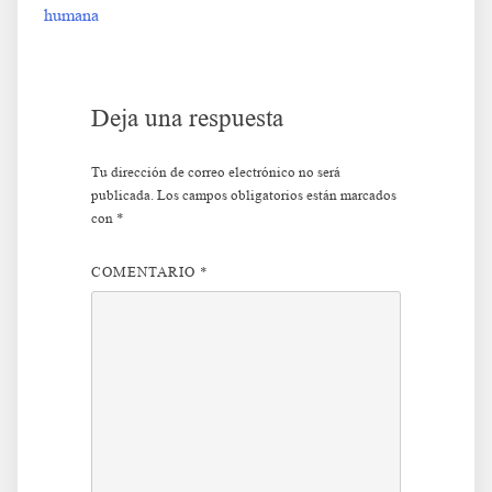
humana
entradas
Deja una respuesta
Tu dirección de correo electrónico no será
publicada.
Los campos obligatorios están marcados
con
*
COMENTARIO
*