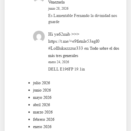
Venezuela
junio 28, 2026
Es Lamentable Fernando la divinidad nos
guarde
Hi ya62mib >>>
https://t.me/+e9fatnle53agl0
#Lolllukazzzur333
en
Todo sobre el dos
más tres generales
enero 24, 2026
DELL E196FP 19.1in
julio 2026
junio 2026
mayo 2026
abril 2026
marzo 2026
febrero 2026
enero 2026