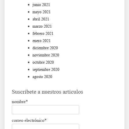
junio 2021
mayo 2021
abril 2021
marzo 2021
febrero 2021
enero 2021
diciembre 2020
noviembre 2020
octubre 2020
septiembre 2020
agosto 2020
Suscríbete a nuestros artículos
nombre*
correo electrónico*