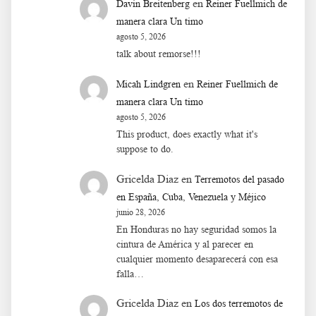
en
Davin Breitenberg
Reiner Fuellmich de
manera clara Un timo
agosto 5, 2026
talk about remorse!!!
en
Micah Lindgren
Reiner Fuellmich de
manera clara Un timo
agosto 5, 2026
This product, does exactly what it's
suppose to do.
Gricelda Diaz
en
Terremotos del pasado
en España, Cuba, Venezuela y Méjico
junio 28, 2026
En Honduras no hay seguridad somos la
cintura de América y al parecer en
cualquier momento desaparecerá con esa
falla…
Gricelda Diaz
en
Los dos terremotos de