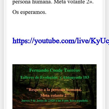
persona humana. Meta volante 2».
Os esperamos.
.
https://youtube.com/live/Ky
.