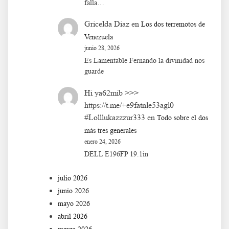
falla…
Gricelda Diaz
en
Los dos terremotos de
Venezuela
junio 28, 2026
Es Lamentable Fernando la divinidad nos
guarde
Hi ya62mib >>>
https://t.me/+e9fatnle53agl0
#Lolllukazzzur333
en
Todo sobre el dos
más tres generales
enero 24, 2026
DELL E196FP 19.1in
julio 2026
junio 2026
mayo 2026
abril 2026