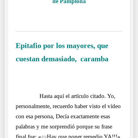
de Pamplona
.
Epitafio por los mayores, que
cuestan demasiado, caramba
.
……….
Hasta aquí el artículo citado. Yo,
personalmente, recuerdo haber
visto el vídeo
con esa persona, Decía exactamente esas
palabras y me sorprendió porque su frase
final fue: «¡¡¡Hay que poner remedio YA!!!»