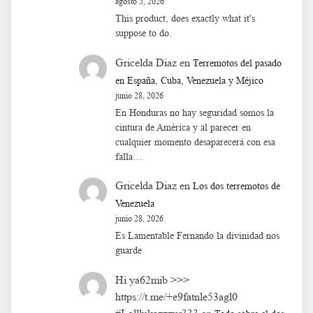
agosto 5, 2026
This product, does exactly what it's
suppose to do.
Gricelda Diaz
en
Terremotos del pasado
en España, Cuba, Venezuela y Méjico
junio 28, 2026
En Honduras no hay seguridad somos la
cintura de América y al parecer en
cualquier momento desaparecerá con esa
falla…
Gricelda Diaz
en
Los dos terremotos de
Venezuela
junio 28, 2026
Es Lamentable Fernando la divinidad nos
guarde
Hi ya62mib >>>
https://t.me/+e9fatnle53agl0