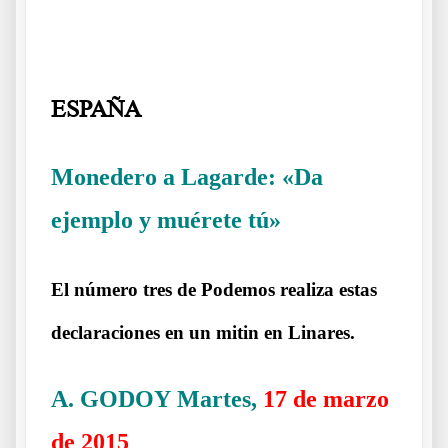
.
ESPAÑA
Monedero a Lagarde: «Da
ejemplo y muérete tú»
Que si dijo o no dijo
El número tres de Podemos realiza estas
declaraciones en un mitin en Linares.
A. GODOY
Martes,
17 de marzo
de 2015
Que si dijo o no dijo