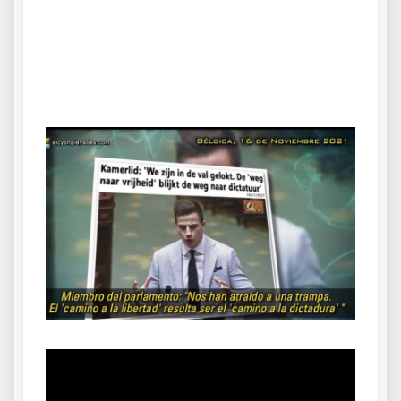
.
.
Reproductor
de