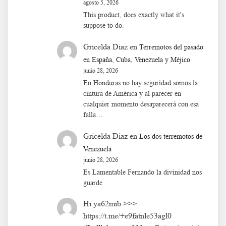
agosto 5, 2026
This product, does exactly what it's
suppose to do.
Gricelda Diaz
en
Terremotos del pasado
en España, Cuba, Venezuela y Méjico
junio 28, 2026
En Honduras no hay seguridad somos la
cintura de América y al parecer en
cualquier momento desaparecerá con esa
falla…
Gricelda Diaz
en
Los dos terremotos de
Venezuela
junio 28, 2026
Es Lamentable Fernando la divinidad nos
guarde
Hi ya62mib >>>
https://t.me/+e9fatnle53agl0