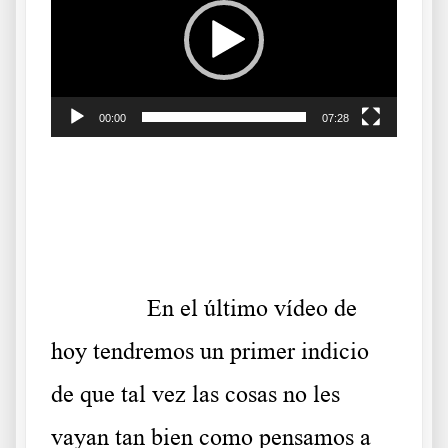
vídeo
00:00
07:28
.
.
……….
En el último vídeo de
hoy tendremos un primer indicio
de que tal vez las cosas no les
vayan tan bien como pensamos a