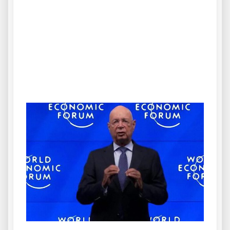
.
.
.