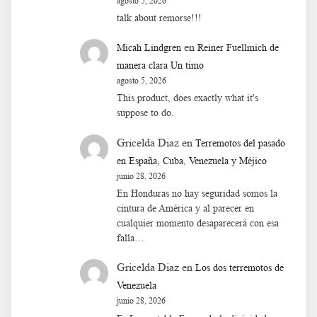
agosto 5, 2026
talk about remorse!!!
en
Micah Lindgren
Reiner Fuellmich de
manera clara Un timo
agosto 5, 2026
This product, does exactly what it's
suppose to do.
Gricelda Diaz
en
Terremotos del pasado
en España, Cuba, Venezuela y Méjico
junio 28, 2026
En Honduras no hay seguridad somos la
cintura de América y al parecer en
cualquier momento desaparecerá con esa
falla…
Gricelda Diaz
en
Los dos terremotos de
Venezuela
junio 28, 2026