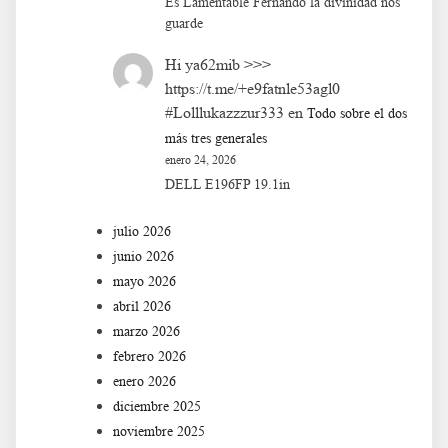
Es Lamentable Fernando la divinidad nos
guarde
Hi ya62mib >>>
https://t.me/+e9fatnle53agl0
#Lolllukazzzur333
en
Todo sobre el dos
más tres generales
enero 24, 2026
DELL E196FP 19.1in
julio 2026
junio 2026
mayo 2026
abril 2026
marzo 2026
febrero 2026
enero 2026
diciembre 2025
noviembre 2025