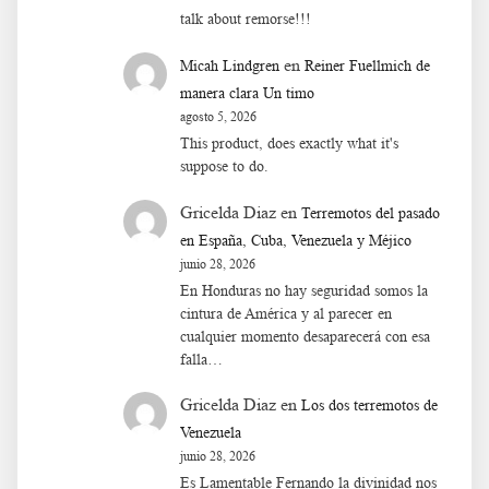
talk about remorse!!!
en
Micah Lindgren
Reiner Fuellmich de
manera clara Un timo
agosto 5, 2026
This product, does exactly what it's
suppose to do.
Gricelda Diaz
en
Terremotos del pasado
en España, Cuba, Venezuela y Méjico
junio 28, 2026
En Honduras no hay seguridad somos la
cintura de América y al parecer en
cualquier momento desaparecerá con esa
falla…
Gricelda Diaz
en
Los dos terremotos de
Venezuela
junio 28, 2026
Es Lamentable Fernando la divinidad nos