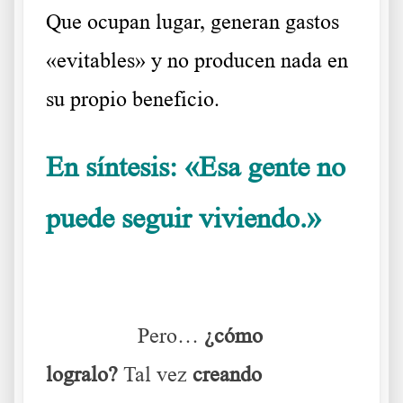
Que ocupan lugar, generan gastos
«evitables» y no producen nada en
su propio beneficio.
En síntesis: «Esa gente no
puede seguir viviendo.»
Lo
dicen ellos mismos
………..
Pero…
¿cómo
logralo?
Tal vez
creando