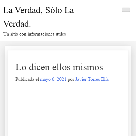
Saltar
La Verdad, Sólo La
al
contenido
Verdad.
Un sitio con informaciones útiles
Lo dicen ellos mismos
Publicada el
mayo 6, 2021
por
Javier Torres Elía
Lo dicen ellos mismos
.
.