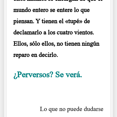
mundo entero se entere lo que
piensan. Y
tienen el «tupé» de
declamarlo a los cuatro vientos
.
Ellos, sólo ellos, no tienen ningún
reparo en decirlo.
¿Perversos?
Se verá.
Lo dicen ellos
mismos
………..
Lo que no puede dudarse