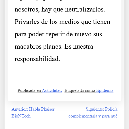
nosotros, hay que neutralizarlos.
Privarles de los medios que tienen
para poder repetir de nuevo sus
macabros planes. Es nuestra
responsabilidad.
Publicada en
Actualidad
Etiquetada como
Epidemia
Anterior:
Habla Pkaiser
Siguiente:
Policía
Navegación
BioNTech
complementaria y para qué
de