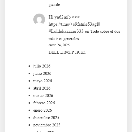
guarde
Hi ya62mib >>>
https://t.me/+e9fatnle53agl0
#Lolllukazzzur333
en
Todo sobre el dos
más tres generales
enero 24, 2026
DELL E196FP 19.1in
julio 2026
junio 2026
mayo 2026
abril 2026
marzo 2026
febrero 2026
enero 2026
diciembre 2025
noviembre 2025