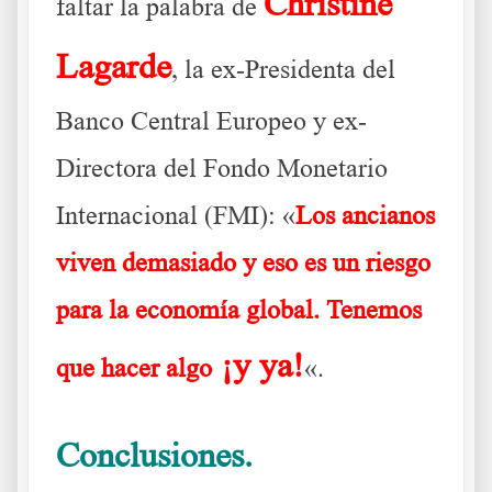
Christine
faltar la palabra de
Lagarde
, la ex-Presidenta del
Banco Central Europeo y ex-
Directora del Fondo Monetario
Internacional (FMI): «
Los ancianos
viven demasiado
y eso es un riesgo
para la economía global. Tenemos
¡y ya!
que hacer algo
«.
Conclusiones.
Lo dicen ellos mismos