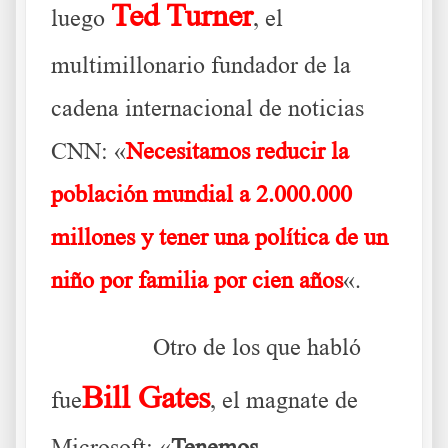
Ted Turner
luego
, el
multimillonario fundador de la
cadena internacional de noticias
CNN: «
Necesitamos reducir la
población mundial a 2.000.000
millones y tener una política de un
niño por familia por cien años
«.
………..
Otro de los que habló
Bill Gates
fue
, el magnate de
Microsoft: «
Tenemos