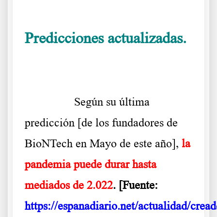
Predicciones actualizadas.
Habla Pkaiser BioNTech
……….
Según su última
predicción [de los fundadores de
BioNTech en Mayo de este año],
la
pandemia
puede durar hasta
mediados de 2.022
. [Fuente:
https://espanadiario.net/actualidad/cread