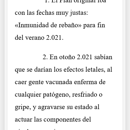
……….
1.
El Plan original iba
con las fechas muy justas:
«Inmunidad de rebaño» para fin
del verano 2.021.
……….
2.
En otoño 2.021 sabían
que se darían los efectos letales, al
caer gente vacunada enferma de
cualquier patógeno, resfriado o
gripe, y agravarse su estado al
actuar las componentes del