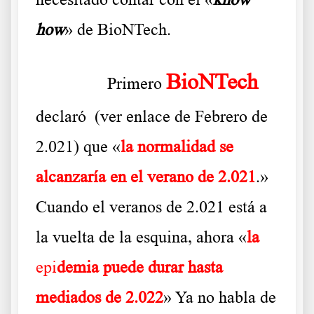
how
» de BioNTech.
BioNTech
……….
Primero
declaró (ver enlace de Febrero de
2.021) que «
la normalidad se
alcanzaría en el verano de 2.021
.»
Cuando el veranos de 2.021 está a
la vuelta de la esquina, ahora «
la
epi
demia
puede durar hasta
mediados de 2.022
» Ya no habla de