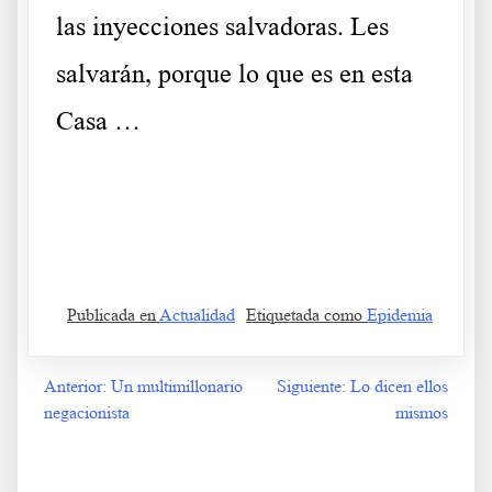
las inyecciones salvadoras. Les
salvarán, porque lo que es en esta
Casa …
Publicada en
Actualidad
Etiquetada como
Epidemia
Anterior:
Un multimillonario
Siguiente:
Lo dicen ellos
Navegación
negacionista
mismos
de
entradas