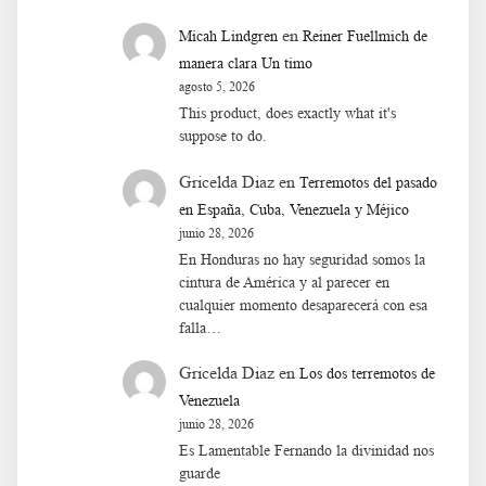
en
Micah Lindgren
Reiner Fuellmich de
manera clara Un timo
agosto 5, 2026
This product, does exactly what it's
suppose to do.
Gricelda Diaz
en
Terremotos del pasado
en España, Cuba, Venezuela y Méjico
junio 28, 2026
En Honduras no hay seguridad somos la
cintura de América y al parecer en
cualquier momento desaparecerá con esa
falla…
Gricelda Diaz
en
Los dos terremotos de
Venezuela
junio 28, 2026
Es Lamentable Fernando la divinidad nos
guarde