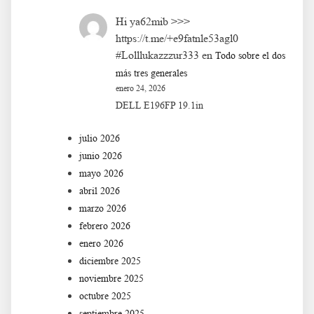
Hi ya62mib >>>
https://t.me/+e9fatnle53agl0
#Lolllukazzzur333
en
Todo sobre el dos
más tres generales
enero 24, 2026
DELL E196FP 19.1in
julio 2026
junio 2026
mayo 2026
abril 2026
marzo 2026
febrero 2026
enero 2026
diciembre 2025
noviembre 2025
octubre 2025
septiembre 2025