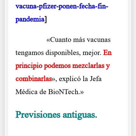
vacuna-pfizer-ponen-fecha-fin-
pandemia
]
……….
«Cuanto más vacunas
tengamos disponibles, mejor.
En
principio podemos mezclarlas y
combinarlas
», explicó la Jefa
Médica de BioNTech.»
Previsiones antiguas.
Habla
Pkaiser BioNTech