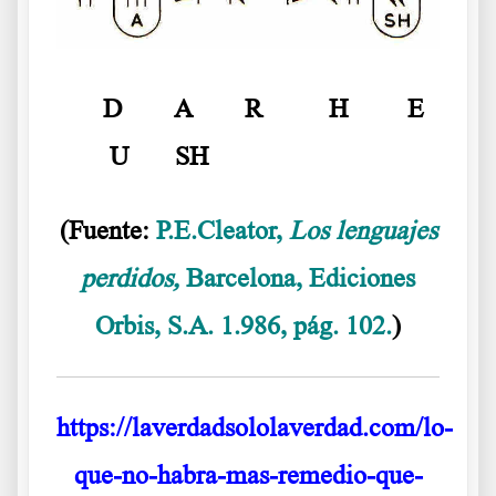
D A R H E
U SH
(Fuente:
P.E.Cleator,
Los lenguajes
perdidos,
Barcelona, Ediciones
Orbis, S.A. 1.986, pág. 102.
)
https://laverdadsololaverdad.com/lo-
que-no-habra-mas-remedio-que-