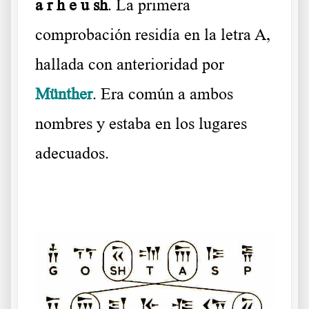
a r h e u sh
. La primera
comprobación residía en la letra A,
hallada con anterioridad por
Münther
. Era común a ambos
nombres y estaba en los lugares
adecuados.
……….