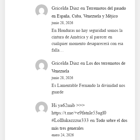
Gricelda Diaz
en
Terremotos del pasado
en España, Cuba, Venezuela y Méjico
junio 28, 2026
En Honduras no hay seguridad somos la
cintura de América y al parecer en
cualquier momento desaparecerá con esa
falla…
Gricelda Diaz
en
Los dos terremotos de
Venezuela
junio 28, 2026
Es Lamentable Fernando la divinidad nos
guarde
Hi ya62mib >>>
https://t.me/+e9fatnle53agl0
#Lolllukazzzur333
en
Todo sobre el dos
más tres generales
enero 24, 2026