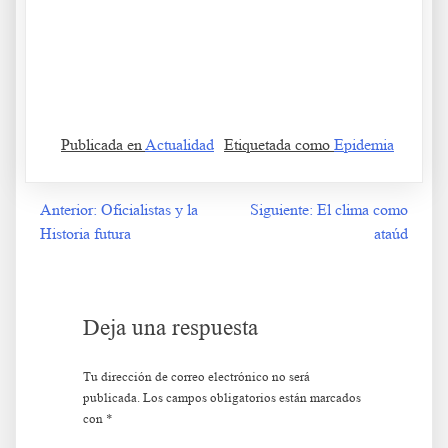
Publicada en
Actualidad
Etiquetada como
Epidemia
Anterior:
Oficialistas y la
Siguiente:
El clima como
Navegación
Historia futura
ataúd
de
entradas
Deja una respuesta
Tu dirección de correo electrónico no será
publicada.
Los campos obligatorios están marcados
con
*