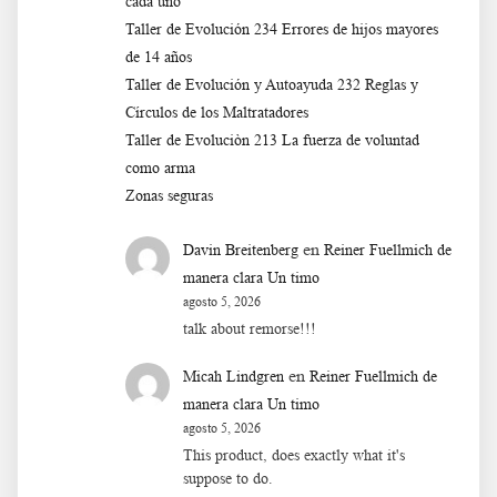
cada uno
Taller de Evolución 234 Errores de hijos mayores
de 14 años
Taller de Evolución y Autoayuda 232 Reglas y
Círculos de los Maltratadores
Taller de Evoluciòn 213 La fuerza de voluntad
como arma
Zonas seguras
en
Davin Breitenberg
Reiner Fuellmich de
manera clara Un timo
agosto 5, 2026
talk about remorse!!!
en
Micah Lindgren
Reiner Fuellmich de
manera clara Un timo
agosto 5, 2026
This product, does exactly what it's
suppose to do.