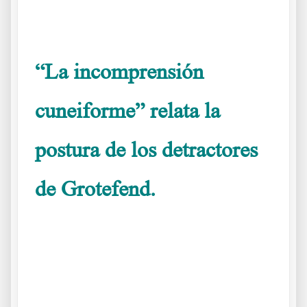
.
“La incomprensión
cuneiforme” relata la
postura de los detractores
de Grotefend.
La incomprensión cuneiforme
1
.