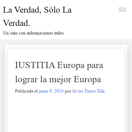
Saltar
La Verdad, Sólo La
al
contenido
Verdad.
Un sitio con informaciones útiles
IUSTITIA Europa para
lograr la mejor Europa
Publicada el
junio 8, 2024
por
Javier Torres Elía
IUSTITIA