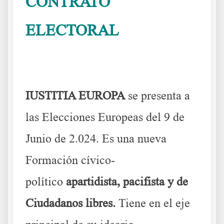
CONTRATO
ELECTORAL
IUSTITIA Europa para
lograr la mejor Europa
IUSTITIA EUROPA
se presenta a
las Elecciones Europeas del 9 de
Junio de 2.024. Es una nueva
Formación cívico-
político
apartidista, pacifista y de
Ciudadanos libres.
Tiene en el eje