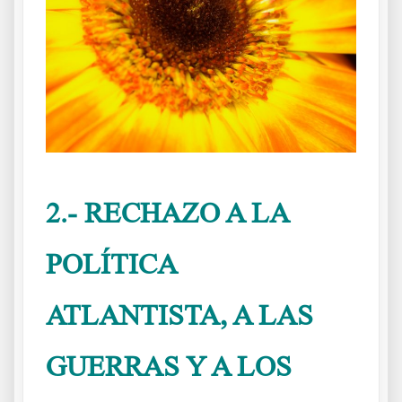
2.- RECHAZO A LA
POLÍTICA
ATLANTISTA, A LAS
GUERRAS Y A LOS