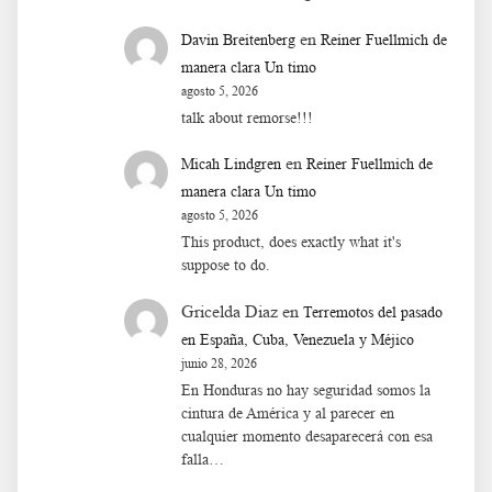
en
Davin Breitenberg
Reiner Fuellmich de
manera clara Un timo
agosto 5, 2026
talk about remorse!!!
en
Micah Lindgren
Reiner Fuellmich de
manera clara Un timo
agosto 5, 2026
This product, does exactly what it's
suppose to do.
Gricelda Diaz
en
Terremotos del pasado
en España, Cuba, Venezuela y Méjico
junio 28, 2026
En Honduras no hay seguridad somos la
cintura de América y al parecer en
cualquier momento desaparecerá con esa
falla…