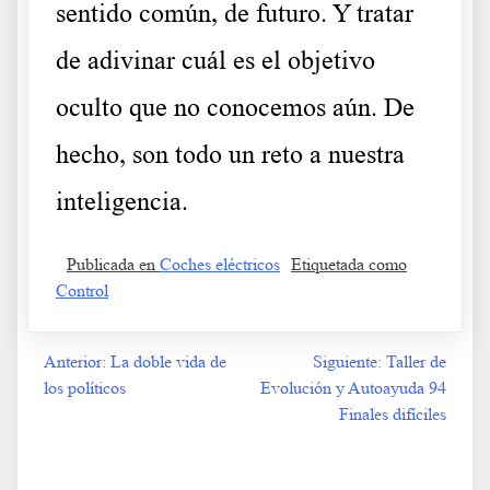
sentido común, de futuro. Y tratar
de adivinar cuál es el objetivo
oculto que no conocemos aún. De
hecho, son todo un reto a nuestra
inteligencia.
Publicada en
Coches eléctricos
Etiquetada como
Control
Anterior:
La doble vida de
Siguiente:
Taller de
Navegación
los políticos
Evolución y Autoayuda 94
de
Finales difíciles
entradas