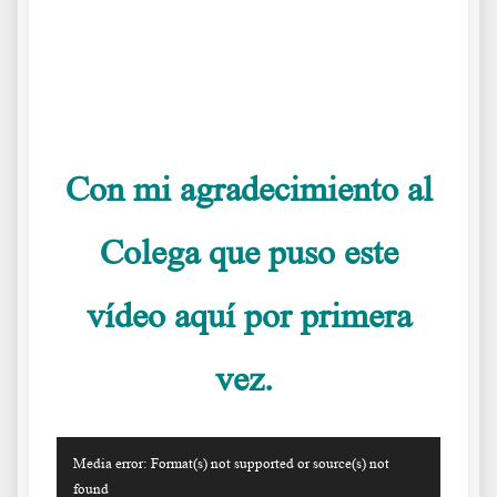
.
.
Con mi agradecimiento al
Colega que puso este
vídeo aquí por primera
vez.
Reproductor
Media error: Format(s) not supported or source(s) not
de
found