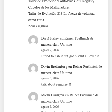
Taller de Evolución y Autoayuda 232 Reglas y
Círculos de los Maltratadores
Taller de Evoluciòn 213 La fuerza de voluntad
como arma
Zonas seguras
en
Daryl Fahey
Reiner Fuellmich de
manera clara Un timo
agosto 9, 2026
I tried to nab it but got biscuit all over it.
en
Davin Breitenberg
Reiner Fuellmich de
manera clara Un timo
agosto 5, 2026
talk about remorse!!!
en
Micah Lindgren
Reiner Fuellmich de
manera clara Un timo
agosto 5, 2026