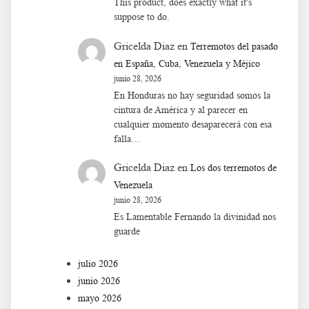
This product, does exactly what it's
suppose to do.
Gricelda Diaz
en
Terremotos del pasado
en España, Cuba, Venezuela y Méjico
junio 28, 2026
En Honduras no hay seguridad somos la
cintura de América y al parecer en
cualquier momento desaparecerá con esa
falla…
Gricelda Diaz
en
Los dos terremotos de
Venezuela
junio 28, 2026
Es Lamentable Fernando la divinidad nos
guarde
julio 2026
junio 2026
mayo 2026