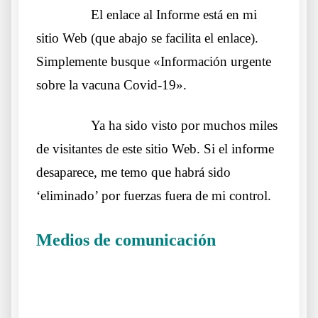
……….
El enlace al Informe está en mi
sitio Web (que abajo se facilita el enlace).
Simplemente busque «Información urgente
sobre la vacuna Covid-19».
……….
Ya ha sido visto por muchos miles
de visitantes de este sitio Web. Si el informe
desaparece, me temo que habrá sido
‘eliminado’ por fuerzas fuera de mi control.
Medios de comunicación
Efectos
preocupantes del pinchazo de moda
.