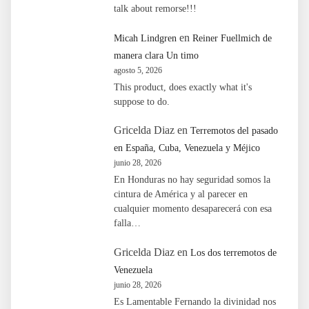
talk about remorse!!!
en
Micah Lindgren
Reiner Fuellmich de
manera clara Un timo
agosto 5, 2026
This product, does exactly what it's
suppose to do.
Gricelda Diaz
en
Terremotos del pasado
en España, Cuba, Venezuela y Méjico
junio 28, 2026
En Honduras no hay seguridad somos la
cintura de América y al parecer en
cualquier momento desaparecerá con esa
falla…
Gricelda Diaz
en
Los dos terremotos de
Venezuela
junio 28, 2026
Es Lamentable Fernando la divinidad nos