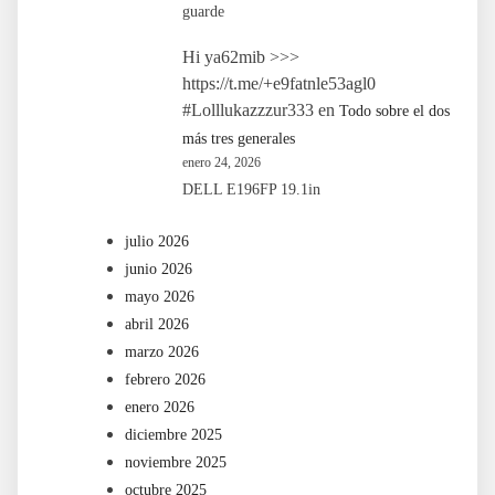
guarde
Hi ya62mib >>>
https://t.me/+e9fatnle53agl0
#Lolllukazzzur333
en
Todo sobre el dos
más tres generales
enero 24, 2026
DELL E196FP 19.1in
julio 2026
junio 2026
mayo 2026
abril 2026
marzo 2026
febrero 2026
enero 2026
diciembre 2025
noviembre 2025
octubre 2025