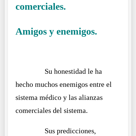
comerciales.
Amigos y enemigos.
Doctor
Vernon Coleman Biografía
……….
Su honestidad le ha
hecho muchos enemigos entre el
sistema médico y las alianzas
comerciales del sistema.
……….
Sus predicciones,