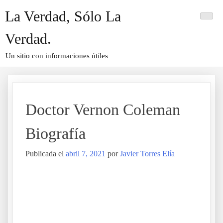
Saltar
La Verdad, Sólo La
al
contenido
Verdad.
Un sitio con informaciones útiles
Doctor Vernon Coleman
Biografía
Publicada el
abril 7, 2021
por
Javier Torres Elía
Doctor Vernon Coleman Biografía