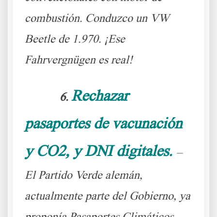
combustión. Conduzco un VW
Beetle de 1.970. ¡Ese
Fahrvergnügen es real!
Rechazar
6.
pasaportes de vacunación
y CO2, y DNI digitales.
–
El Partido Verde alemán,
actualmente parte del Gobierno, ya
proponía Pasaportes Climáticos