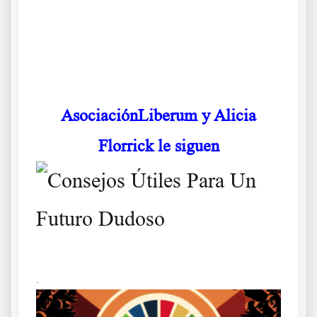
.
.
AsociaciónLiberum y Alicia
Florrick le siguen
.