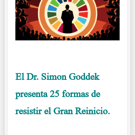
.
El Dr. Simon Goddek
presenta 25 formas de
resistir el Gran Reinicio.
Consejos útiles para un futuro dudoso