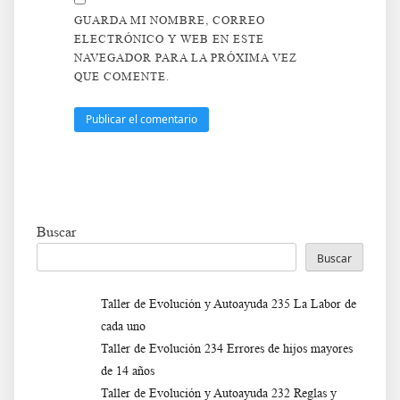
GUARDA MI NOMBRE, CORREO
ELECTRÓNICO Y WEB EN ESTE
NAVEGADOR PARA LA PRÓXIMA VEZ
QUE COMENTE.
Buscar
Buscar
Taller de Evolución y Autoayuda 235 La Labor de
cada uno
Taller de Evolución 234 Errores de hijos mayores
de 14 años
Taller de Evolución y Autoayuda 232 Reglas y