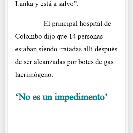
Lanka y está a salvo”.
……….
El principal hospital de
Colombo dijo que 14 personas
estaban siendo tratadas allí después
de ser alcanzadas por botes de gas
lacrimógeno.
‘No es un impedimento’
Como organizaron la concentración ante la Residencia
Presidencial