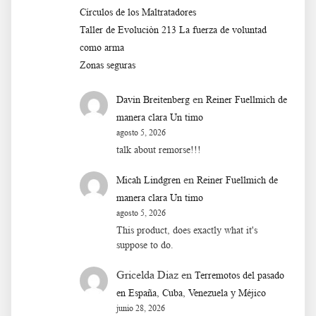
Círculos de los Maltratadores
Taller de Evoluciòn 213 La fuerza de voluntad
como arma
Zonas seguras
en
Davin Breitenberg
Reiner Fuellmich de
manera clara Un timo
agosto 5, 2026
talk about remorse!!!
en
Micah Lindgren
Reiner Fuellmich de
manera clara Un timo
agosto 5, 2026
This product, does exactly what it's
suppose to do.
Gricelda Diaz
en
Terremotos del pasado
en España, Cuba, Venezuela y Méjico
junio 28, 2026