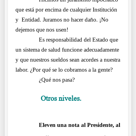
que está por encima de cualquier Institución
y Entidad. Juramos no hacer daño. ¡No
dejemos que nos usen!
……….
Es responsabilidad del Estado que
un sistema de salud funcione adecuadamente
y que nuestros sueldos sean acordes a nuestra
labor. ¿Por qué se lo cobramos a la gente?
……….
¿Qué nos pasa?
O
tros niveles.
……….
Carta de una Médica
avergonzada
……….
Eleven una nota al Presidente, al