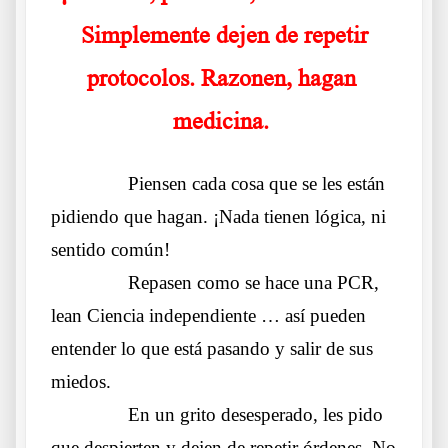
Simplemente dejen de repetir
protocolos. Razonen, hagan
medicina.
……….
Piensen cada cosa que se les están
pidiendo que hagan. ¡Nada tienen lógica, ni
sentido común!
……….
Repasen como se hace una PCR,
lean Ciencia independiente … así pueden
entender lo que está pasando y salir de sus
miedos.
……….
En un grito desesperado, les pido
que despierten y dejen de repetir órdenes. No