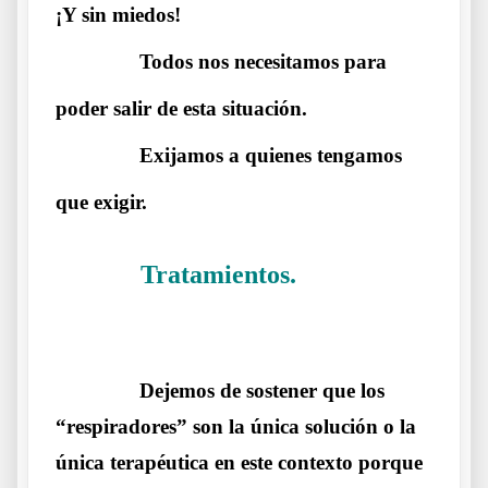
¡Y sin miedos!
……….
Todos nos necesitamos para
poder salir de esta situación.
……….
Exijamos a quienes tengamos
que exigir.
Tratamientos.
……….
Carta de una
Médica avergonzada
……….
Dejemos de sostener que los
“respiradores” son la única solución o la
única terapéutica en este contexto porque