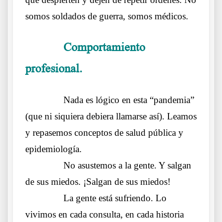
somos soldados de guerra, somos médicos.
Comportamiento
……….
profesional.
Carta de una Médica avergonzada
……….
Nada es lógico en esta “pandemia”
(que ni siquiera debiera llamarse así). Leamos
y repasemos conceptos de salud pública y
epidemiología.
……….
No asustemos a la gente. Y salgan
de sus miedos. ¡Salgan de sus miedos!
……….
La gente está sufriendo. Lo
vivimos en cada consulta, en cada historia