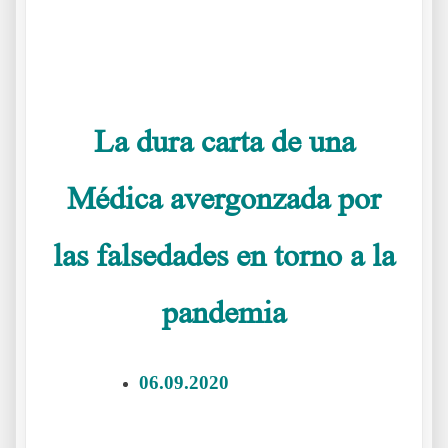
.
.
La dura carta de una
Médica avergonzada por
las falsedades en torno a la
pandemia
06.09.2020
Carta de una Médica
avergonzada