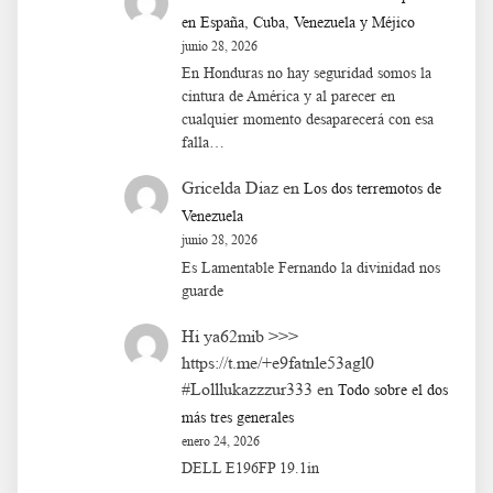
en España, Cuba, Venezuela y Méjico
junio 28, 2026
En Honduras no hay seguridad somos la
cintura de América y al parecer en
cualquier momento desaparecerá con esa
falla…
Gricelda Diaz
en
Los dos terremotos de
Venezuela
junio 28, 2026
Es Lamentable Fernando la divinidad nos
guarde
Hi ya62mib >>>
https://t.me/+e9fatnle53agl0
#Lolllukazzzur333
en
Todo sobre el dos
más tres generales
enero 24, 2026
DELL E196FP 19.1in