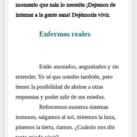
momento que más lo necesita ¡Dejemos de
internar a la gente sana! Dejémosla vivir.
Enfermos reales
……….
Carta de una
.
Médica avergonzada
……….
Están asustados, angustiados y sin
entender. Yo sé que ustedes también, pero
tienen la posibilidad de abrirse a otras
respuestas y poder salir de sus miedos.
……….
Reforcemos nuestros sistemas
inmunes, salgamos al sol, miremos la luna,
pisemos la tierra, riamos. ¿Cuándo nos dio