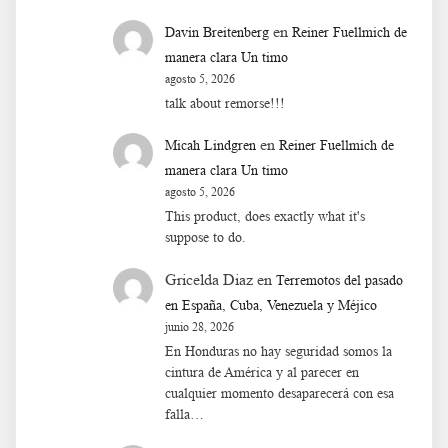
en
Davin Breitenberg
Reiner Fuellmich de
manera clara Un timo
agosto 5, 2026
talk about remorse!!!
en
Micah Lindgren
Reiner Fuellmich de
manera clara Un timo
agosto 5, 2026
This product, does exactly what it's
suppose to do.
Gricelda Diaz
en
Terremotos del pasado
en España, Cuba, Venezuela y Méjico
junio 28, 2026
En Honduras no hay seguridad somos la
cintura de América y al parecer en
cualquier momento desaparecerá con esa
falla…