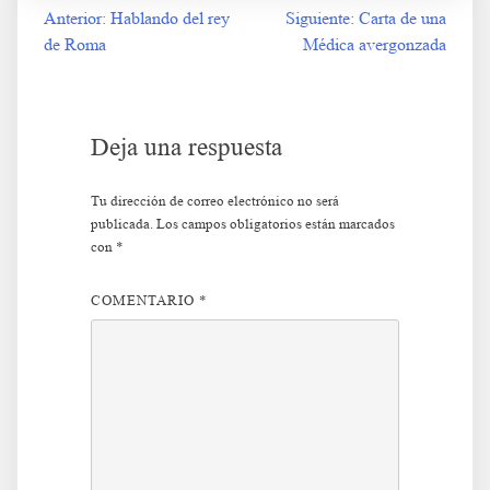
Anterior:
Hablando del rey
Siguiente:
Carta de una
Navegación
de Roma
Médica avergonzada
de
entradas
Deja una respuesta
Tu dirección de correo electrónico no será
publicada.
Los campos obligatorios están marcados
con
*
COMENTARIO
*