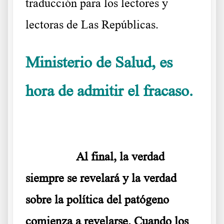
traducción para los lectores y
lectoras de Las Repúblicas.
Ministerio de Salud, es
hora de admitir el fracaso.
Carta Abierta al Gobierno del Inmunólogo Jefe de Tel Aviv
………..
Al final, la verdad
siempre se revelará y la verdad
sobre la política del patógeno
comienza a revelarse.
Cuando los