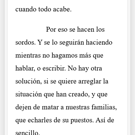
cuando todo acabe.
………..
Por eso se hacen los
sordos. Y se lo seguirán haciendo
mientras no hagamos más que
hablar, o escribir. No hay otra
solución, si se quiere arreglar la
situación que han creado, y que
dejen de matar a nuestras familias,
que echarles de su puestos. Así de
sencillo.