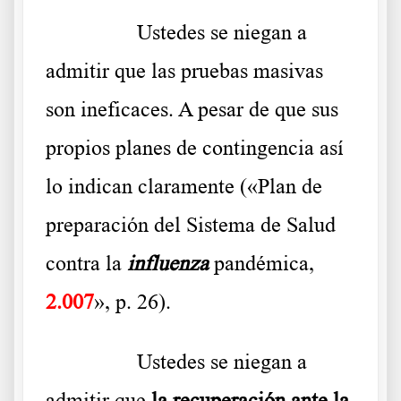
………..
Ustedes se niegan a
admitir que las pruebas masivas
son ineficaces. A pesar de que sus
propios planes de contingencia así
lo indican claramente («Plan de
preparación del Sistema de Salud
contra la
influenza
pandémica,
2.007
», p. 26).
………..
Ustedes se niegan a
admitir que
la recuperación ante la