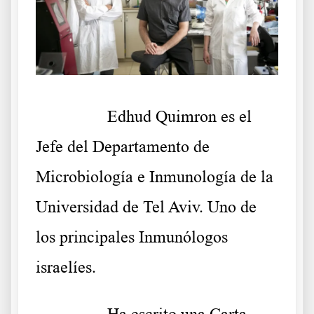
………..
Edhud Quimron es el
Jefe del Departamento de
Microbiología e Inmunología de la
Universidad de Tel Aviv. Uno de
los principales Inmunólogos
israelíes.
………..
Ha escrito una Carta