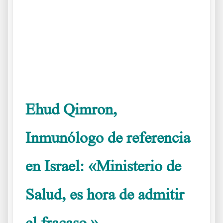
.
.
.
Ehud Qimron,
Inmunólogo de referencia
en Israel: «Ministerio de
Salud, es hora de admitir
el fracaso.»