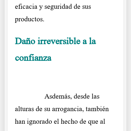
eficacia y seguridad de sus
productos.
Daño irreversible a la
confianza
Carta Abierta al Gobierno del
Inmunólogo Jefe de Tel Aviv
………..
Asdemás, desde las
alturas de su arrogancia, también
han ignorado el hecho de que al