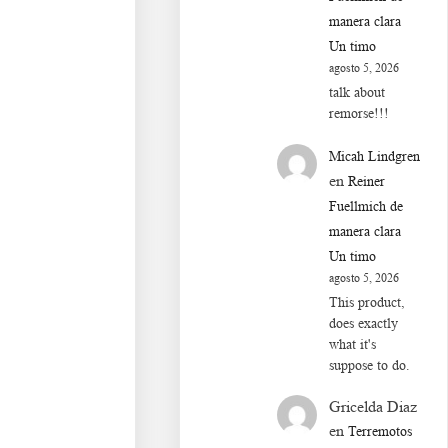
manera clara
Un timo
agosto 5, 2026
talk about
remorse!!!
Micah Lindgren
en
Reiner
Fuellmich de
manera clara
Un timo
agosto 5, 2026
This product,
does exactly
what it's
suppose to do.
Gricelda Diaz
en
Terremotos