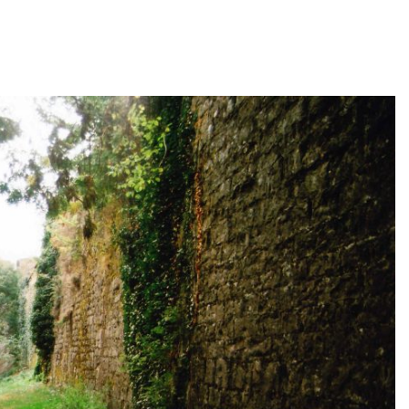
sí les compran y casi todos se venden