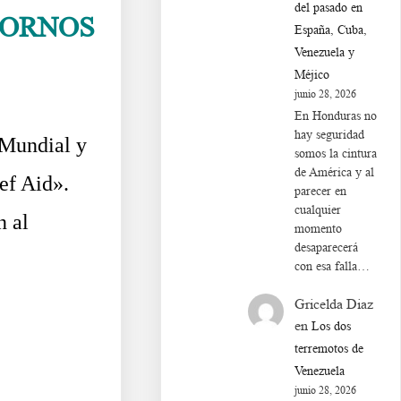
del pasado en
BORNOS
España, Cuba,
Venezuela y
Méjico
junio 28, 2026
En Honduras no
hay seguridad
 Mundial y
somos la cintura
de América y al
ef Aid».
parecer en
cualquier
n al
momento
desaparecerá
con esa falla…
Gricelda Diaz
en
Los dos
terremotos de
Venezuela
junio 28, 2026