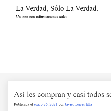
Saltar
La Verdad, Sólo La Verdad.
al
contenido
Un sitio con informaciones útiles
Así les compran y casi todos 
Publicada el
enero 26, 2021
por
Javier Torres Elía