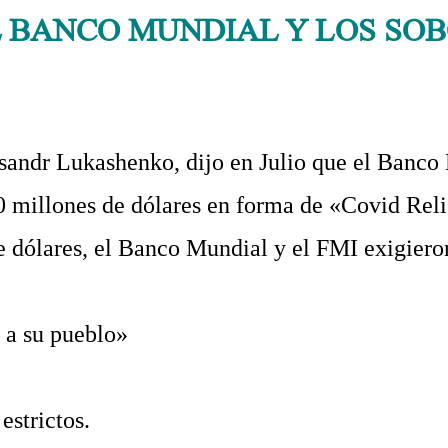
L BANCO MUNDIAL Y LOS SO
es compran y casi todos se venden
ksandr Lukashenko, dijo en Julio que el Banco
0 millones de dólares en forma de «Covid Reli
 dólares, el Banco Mundial y el FMI exigiero
 a su pueblo»
strictos.