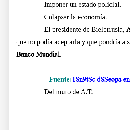
……….
Imponer un estado policial.
……….
Colapsar la economía.
……….
El presidente de Bielorrusia,
A
que no podía aceptarla y que pondría a 
Banco Mundial
.
Fuente:
1Sn9tSc dSSeopa en
……….
Del muro de
A.T.
.
—————————