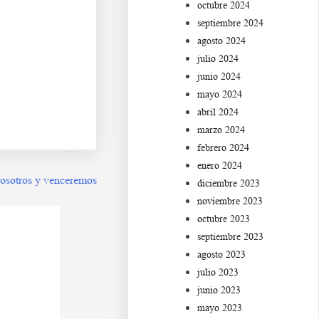
octubre 2024
a s d f g h j
septiembre 2024
agosto 2024
 l ñ a s d f
julio 2024
junio 2024
mayo 2024
abril 2024
marzo 2024
febrero 2024
enero 2024
osotros y venceremos
diciembre 2023
noviembre 2023
octubre 2023
septiembre 2023
agosto 2023
julio 2023
junio 2023
mayo 2023