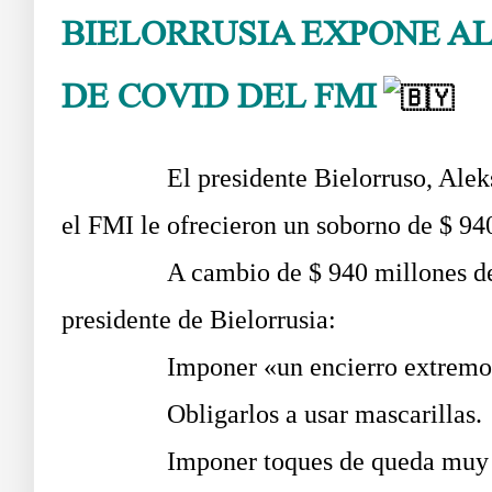
BIELORRUSIA EXPONE A
DE COVID DEL FMI
Así l
……….
El presidente Bielorruso, Ale
el FMI le ofrecieron un soborno de $ 94
……….
A cambio de $ 940 millones de
presidente de Bielorrusia:
……….
Imponer «un encierro extremo
……….
Obligarlos a usar mascarillas.
……….
Imponer toques de queda muy e