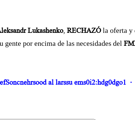
leksandr Lukashenko
,
RECHAZÓ
la oferta y
su gente por encima de las necesidades del
FM
.
efSoncnehrsood al larssu ems0i2:hdg0dgo1
·
.
————————————————————-