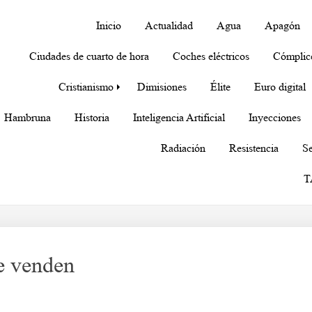
Inicio
Actualidad
Agua
Apagón
Ciudades de cuarto de hora
Coches eléctricos
Cómplic
Cristianismo
Dimisiones
Élite
Euro digital
Hambruna
Historia
Inteligencia Artificial
Inyecciones
Radiación
Resistencia
Se
T
se venden