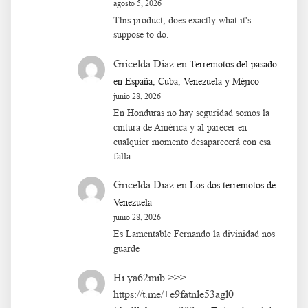
agosto 5, 2026
This product, does exactly what it's
suppose to do.
Gricelda Diaz
en
Terremotos del pasado
en España, Cuba, Venezuela y Méjico
junio 28, 2026
En Honduras no hay seguridad somos la
cintura de América y al parecer en
cualquier momento desaparecerá con esa
falla…
Gricelda Diaz
en
Los dos terremotos de
Venezuela
junio 28, 2026
Es Lamentable Fernando la divinidad nos
guarde
Hi ya62mib >>>
https://t.me/+e9fatnle53agl0