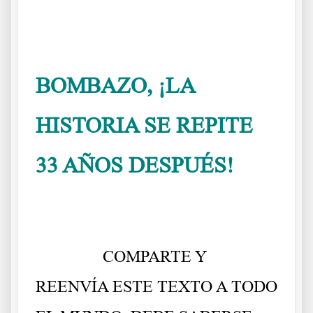
.
BOMBAZO, ¡LA
HISTORIA SE REPITE
33 AÑOS DESPUÉS!
Viaje al
pasado
……….
COMPARTE Y
REENVÍA ESTE TEXTO A TODO