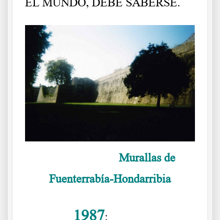
EL MUNDO, DEBE SABERSE.
Murallas de
Fuenterrabía-Hondarribia
1987
……….
:
Viaje al pasado