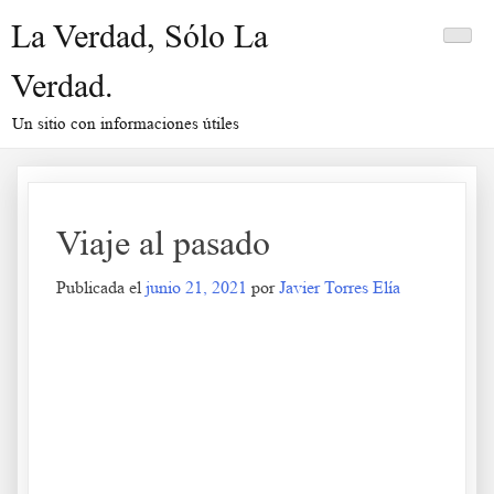
Saltar
La Verdad, Sólo La
al
contenido
Verdad.
Un sitio con informaciones útiles
Viaje al pasado
Publicada el
junio 21, 2021
por
Javier Torres Elía
Viaje al pasado
.
.