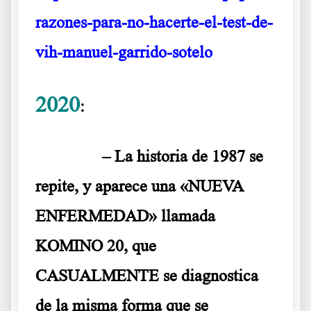
razones-para-no-hacerte-el-test-de-
vih-manuel-garrido-sotelo
2020
:
……….
– La historia de 1987 se
repite, y aparece una «NUEVA
ENFERMEDAD» llamada
KOMINO 20, que
CASUALMENTE se diagnostica
de la misma forma que se