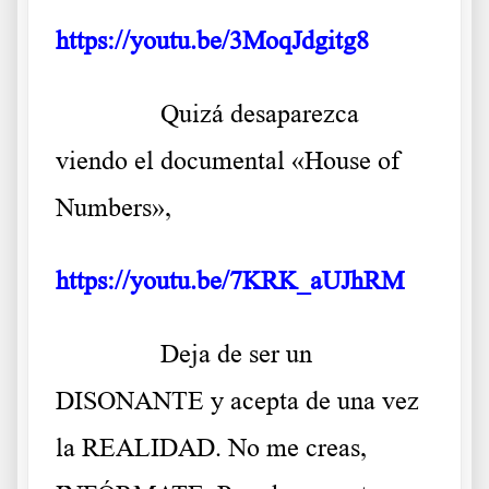
https://youtu.be/3MoqJdgitg8
……….
Q
uizá desaparezca
viendo el documental «House of
Numbers»,
https://youtu.be/7KRK_aUJhRM
……….
Deja de ser un
DISONANTE y acepta de una vez
la REALIDAD. No me creas,