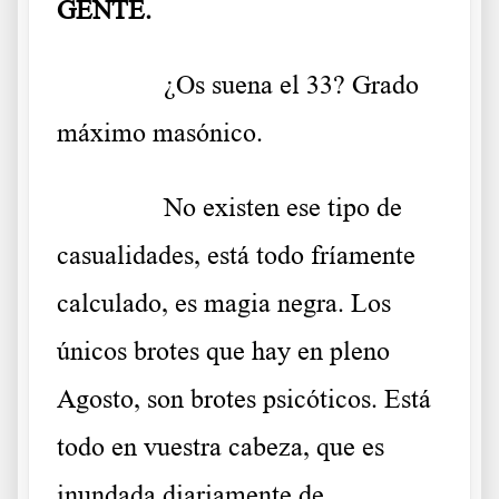
GENTE.
……….
¿Os suena el 33?
Grado
máximo masónico.
……….
No existen ese tipo de
casualidades, está todo fríamente
calculado, es magia negra. Los
únicos brotes que hay en pleno
Agosto, son brotes psicóticos. Está
todo en vuestra cabeza, que es
inundada diariamente de