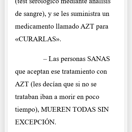
(test serológico mediante análisis
de sangre), y se les suministra un
medicamento llamado AZT para
«CURARLAS».
……….
– Las personas SANAS
que aceptan ese tratamiento con
AZT (les decían que si no se
trataban iban a morir en poco
tiempo), MUEREN TODAS SIN
EXCEPCIÓN.