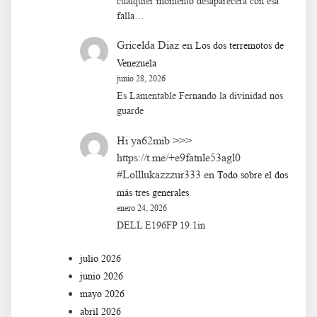
cualquier momento desaparecerá con esa
falla…
Gricelda Diaz
en
Los dos terremotos de
Venezuela
junio 28, 2026
Es Lamentable Fernando la divinidad nos
guarde
Hi ya62mib >>>
https://t.me/+e9fatnle53agl0
#Lolllukazzzur333
en
Todo sobre el dos
más tres generales
enero 24, 2026
DELL E196FP 19.1in
julio 2026
junio 2026
mayo 2026
abril 2026