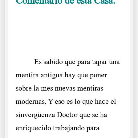
Comentario de esta Casa.
Vacunas sin virus conocido
.
Es sabido que para tapar una
mentira antigua hay que poner
sobre la mes nuevas mentiras
modernas. Y eso es lo que hace el
sinvergüenza Doctor que se ha
enriquecido trabajando para