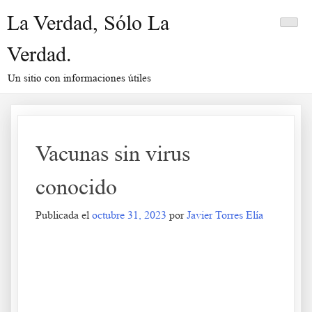
Saltar
La Verdad, Sólo La
al
contenido
Verdad.
Un sitio con informaciones útiles
Vacunas sin virus
conocido
Publicada el
octubre 31, 2023
por
Javier Torres Elía
Vacunas sin virus conocido
.