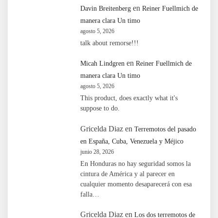
en
Davin Breitenberg
Reiner Fuellmich de
manera clara Un timo
agosto 5, 2026
talk about remorse!!!
en
Micah Lindgren
Reiner Fuellmich de
manera clara Un timo
agosto 5, 2026
This product, does exactly what it's
suppose to do.
Gricelda Diaz
en
Terremotos del pasado
en España, Cuba, Venezuela y Méjico
junio 28, 2026
En Honduras no hay seguridad somos la
cintura de América y al parecer en
cualquier momento desaparecerá con esa
falla…
Gricelda Diaz
en
Los dos terremotos de