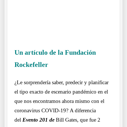
.
.
Un ar
tículo de la Fundación
Rockefeller
.
Una previsión que es una casualidad
¿Le sorprendería saber, predecir y planificar
el tipo exacto de escenario pandémico en el
que nos encontramos ahora mismo con el
coronavirus COVID-19? A diferencia
del
Evento 201
de
Bill Gates, que fue 2