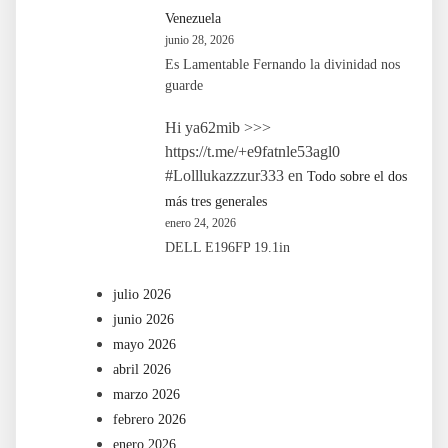
Venezuela
junio 28, 2026
Es Lamentable Fernando la divinidad nos
guarde
Hi ya62mib >>>
https://t.me/+e9fatnle53agl0
#Lolllukazzzur333
en
Todo sobre el dos
más tres generales
enero 24, 2026
DELL E196FP 19.1in
julio 2026
junio 2026
mayo 2026
abril 2026
marzo 2026
febrero 2026
enero 2026