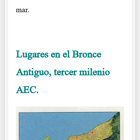
mar.
……….
Lugares en el Bronce
Antiguo, tercer milenio
AEC.