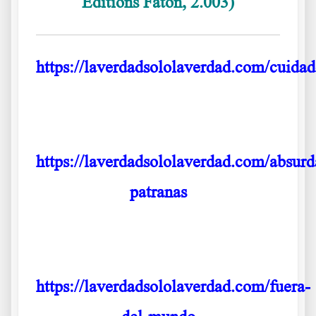
Éditions Faton, 2.003)
https://laverdadsololaverdad.com/cuida
.
https://laverdadsololaverdad.com/absurd
patranas
.
https://laverdadsololaverdad.com/fuera-