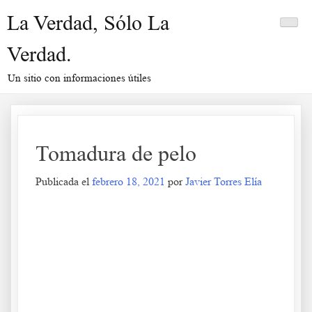
Saltar
La Verdad, Sólo La
al
contenido
Verdad.
Un sitio con informaciones útiles
Tomadura de pelo
Publicada el
febrero 18, 2021
por
Javier Torres Elía
Tomadura de pelo
.
.
.