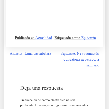
.
Publicada en
Actualidad
Etiquetada como
Epidemia
Anterior:
Luna cascabelera
Siguiente:
Ni vacunación
Navegación
obligatoria ni pasaporte
de
sanitario
entradas
Deja una respuesta
Tu dirección de correo electrónico no será
publicada.
Los campos obligatorios están marcados