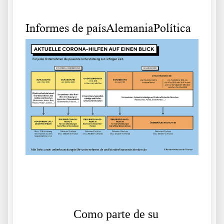
Informes de país
Alemania
Política
.
……….
Como parte de su