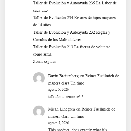
Taller de Evolución y Autoayuda 235 La Labor de
cada uno
Taller de Evolución 234 Errores de hijos mayores
de 14 años
Taller de Evolución y Autoayuda 232 Reglas y
Círculos de los Maltratadores
Taller de Evoluciòn 213 La fuerza de voluntad
como arma
Zonas seguras
en
Davin Breitenberg
Reiner Fuellmich de
manera clara Un timo
agosto 5, 2026
talk about remorse!!!
en
Micah Lindgren
Reiner Fuellmich de
manera clara Un timo
agosto 5, 2026
This product, does exactly what it's