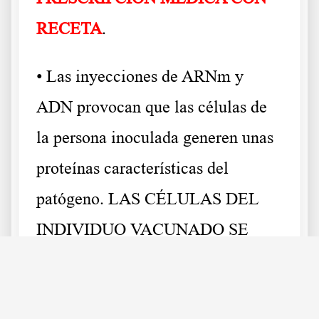
RECETA
.
• Las inyecciones de ARNm y
ADN provocan que las células de
la persona inoculada generen unas
proteínas características del
patógeno. LAS CÉLULAS DEL
INDIVIDUO VACUNADO SE
“DISFRAZAN” COMO SI
FUERAN EL PATÓGENO, para