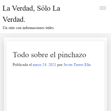
Saltar
La Verdad, Sólo La
al
contenido
Verdad.
Un sitio con informaciones útiles
Todo sobre el pinchazo
Publicada el
mayo 24, 2021
por
Javier Torres Elía
Todo sobre el pinchazo
.
.